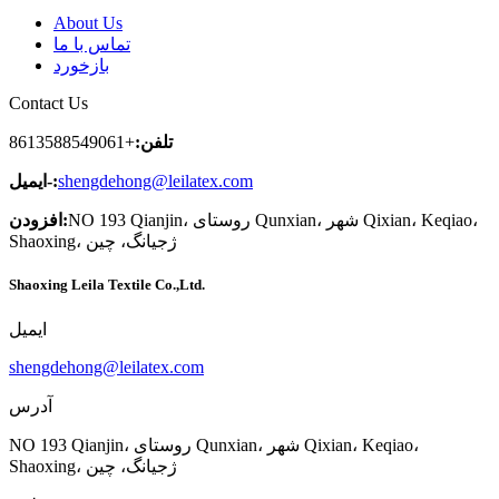
About Us
تماس با ما
بازخورد
Contact Us
تلفن:
+8613588549061
shengdehong@leilatex.com
ایمیل-:
NO 193 Qianjin، روستای Qunxian، شهر Qixian، Keqiao،
افزودن:
Shaoxing، ژجیانگ، چین
Shaoxing Leila Textile Co.,Ltd.
ایمیل
shengdehong@leilatex.com
آدرس
NO 193 Qianjin، روستای Qunxian، شهر Qixian، Keqiao،
Shaoxing، ژجیانگ، چین