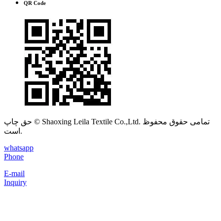
QR Code
حق چاپ © Shaoxing Leila Textile Co.,Ltd. تمامی حقوق محفوظ
است.
whatsapp
Phone
E-mail
Inquiry