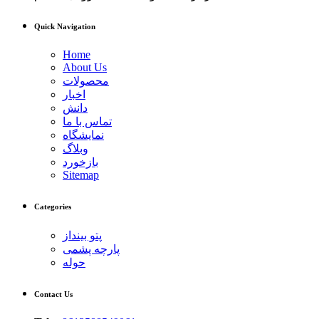
Quick Navigation
Home
About Us
محصولات
اخبار
دانش
تماس با ما
نمایشگاه
وبلاگ
بازخورد
Sitemap
Categories
پتو بینداز
پارچه پشمی
حوله
Contact Us