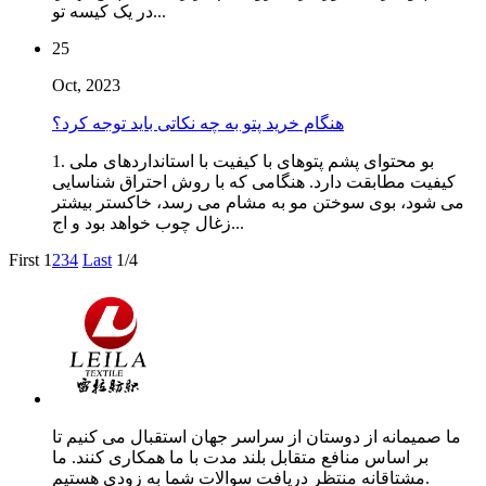
در یک کیسه تو...
25
Oct, 2023
هنگام خرید پتو به چه نکاتی باید توجه کرد؟
1. بو محتوای پشم پتوهای با کیفیت با استانداردهای ملی
کیفیت مطابقت دارد. هنگامی که با روش احتراق شناسایی
می شود، بوی سوختن مو به مشام می رسد، خاکستر بیشتر
زغال چوب خواهد بود و اج...
First
1
2
3
4
Last
1/4
ما صمیمانه از دوستان از سراسر جهان استقبال می کنیم تا
بر اساس منافع متقابل بلند مدت با ما همکاری کنند. ما
مشتاقانه منتظر دریافت سوالات شما به زودی هستیم.