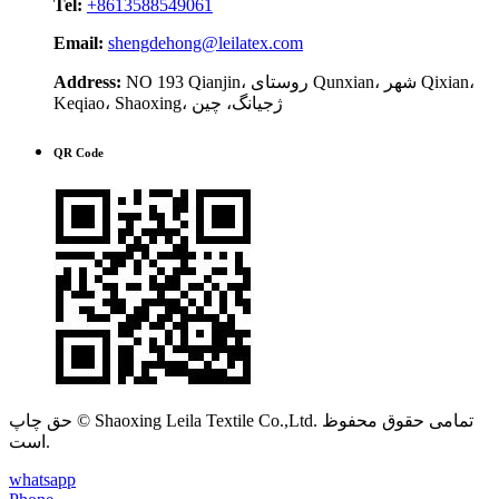
Tel:
+8613588549061
Email:
shengdehong@leilatex.com
NO 193 Qianjin، روستای Qunxian، شهر Qixian،
Address:
Keqiao، Shaoxing، ژجیانگ، چین
QR Code
حق چاپ © Shaoxing Leila Textile Co.,Ltd. تمامی حقوق محفوظ
است.
whatsapp