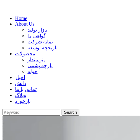
Home
About Us
بازار تولید
گواهی ما
نمایه شرکت
تاریخچه توسعه
محصولات
پتو بینداز
پارچه پشمی
حوله
اخبار
دانش
تماس با ما
وبلاگ
بازخورد