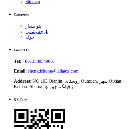
Sitemap
Categories
پتو بینداز
پارچه پشمی
حوله
Contact Us
Tel:
+8613588549061
Email:
shengdehong@leilatex.com
NO 193 Qianjin، روستای Qunxian، شهر Qixian،
Address:
Keqiao، Shaoxing، ژجیانگ، چین
QR Code