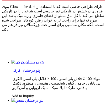
پتوی Glow in the dark دارای طراحی خاصی است که با استفاده از
فناوری درخشش در تاریکی نور جادویی اسب شاخدار را در تاریکی
ساطع می کند تا کل اتاق مملو از فضای فانتزی و رمانتیک باشد. این
طرح نه تنها برای راحت تر به خواب رفتن کودکان طراحی شده
است، بلکه مکان مناسبی برای استراحت بزرگسالان نیز فراهم می
کند.
پتو درخشان کرکی
مواد: 100 ٪ فلانل پلی استر ، 100 ٪ فلانل پلی استر. الگوی:
بی پایان ، جامد ، گیاه ، شخصیت ، هندسی ، منظره. تکنیک:
بافتنی. مارک: لیلا. سبک: سبک اروپایی و آمریکایی
Add to Inquiry