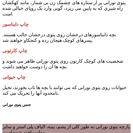
پتوی نورانی پر از ستاره های چشمک زن بی شمار، مانند کهکشان
راه شیری که به پایین می ریزد، گویی وارد یک رویای خیالی شده
است.
چاپ دایناسور
بچه دایناسورهای درخشان روی پتوی درخشان جالب هستند.
پسرهای کوچک هیجان زده و کنجکاو خواهند شد.
چاپ کارتونی
شخصیت های کوچک کارتون روی پتوی نورانی ظاهر می شوند و
بچه ها آن را دوست خواهند داشت.
چاپ حیوانی
حیوانات روی پتوی نورانی که می توانند با بچه ها تاب بخورند، تخیل
نامحدود آنها را تحریک می کند.
جنس پتوی نورانی
پارچه پتوی نورانی به طور کلی از پشم، پنبه، الیاف پلی استر و سایر
مواد ساخته شده است.