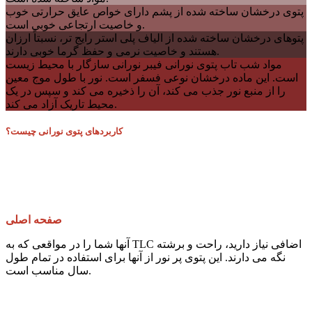
پتوی درخشان ساخته شده از پشم دارای خواص عایق حرارتی خوب
و خاصیت ارتجاعی خوبی است.
پتوهای درخشان ساخته شده از الیاف پلی استر رایج تر، نسبتاً ارزان
هستند و خاصیت نرمی و حفظ گرما خوبی دارند.
مواد شب تاب پتوی نورانی فیبر نورانی سازگار با محیط زیست
است. این ماده درخشان نوعی فسفر است. نور با طول موج معین
را از منبع نور جذب می کند، آن را ذخیره می کند و سپس در یک
محیط تاریک آزاد می کند.
کاربردهای پتوی نورانی چیست؟
صفحه اصلی
آنها شما را در مواقعی که به TLC اضافی نیاز دارید، راحت و برشته
نگه می دارند. این پتوی پر نور از آنها برای استفاده در تمام طول
سال مناسب است.