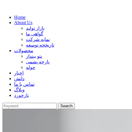
Home
About Us
بازار تولید
گواهی ما
نمایه شرکت
تاریخچه توسعه
محصولات
پتو بینداز
پارچه پشمی
حوله
اخبار
دانش
تماس با ما
وبلاگ
بازخورد