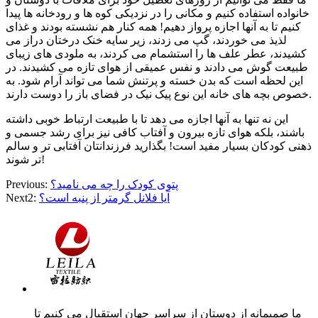
خانواده استفاده کنیم و مکانی را در نزدیکی کوه ها و رودخانه ها پیدا
کنیم تا به آنها اجازه پرواز دهیم! همه کنار هم نشسته بودند و غذای
لذیذ می خوردند، گپ می زدند، زیر سایه خنک درختان دراز می
کشیدند، عطر علف ها را استشمام می کردند، به ملودی های زیبای
طبیعت گوش می دادند و نفس عمیقی از هوای تازه می کشیدند. در
این لحظه است که بدن خسته و پرتنش شما می تواند آرام شود. به
خصوص بچه های خانه این نوع پیک نیک در فضای باز را دوست دارند.
این نه تنها به آنها اجازه می دهد تا با طبیعت ارتباط خوبی داشته
باشند، بلکه هوای تازه بیرون و آفتاب کافی نیز برای رشد جسمی و
ذهنی کودکان بسیار مفید است! بگذارید فرزندانتان آفتابی تر و سالم
تر شوند!
پتوی کودک را چه می نامید؟
Previous:
آیا فلانل گرمتر از پنبه است؟
Next2:
ما صمیمانه از دوستان از سراسر جهان استقبال می کنیم تا