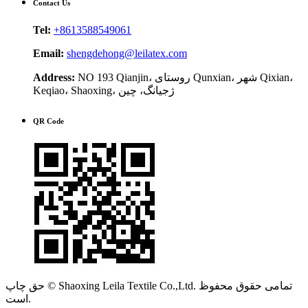
Contact Us
Tel:
+8613588549061
Email:
shengdehong@leilatex.com
NO 193 Qianjin، روستای Qunxian، شهر Qixian،
Address:
Keqiao، Shaoxing، ژجیانگ، چین
QR Code
حق چاپ © Shaoxing Leila Textile Co.,Ltd. تمامی حقوق محفوظ
است.