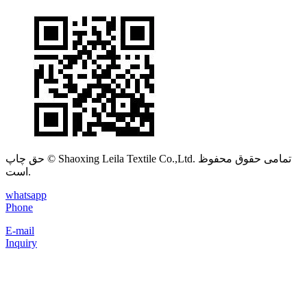
حق چاپ © Shaoxing Leila Textile Co.,Ltd. تمامی حقوق محفوظ
است.
whatsapp
Phone
E-mail
Inquiry