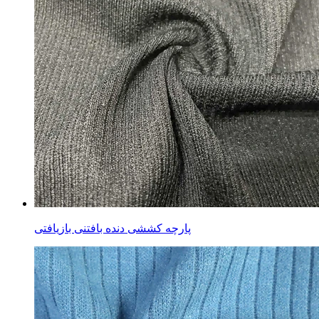
پارچه کششی دنده بافتنی بازیافتی