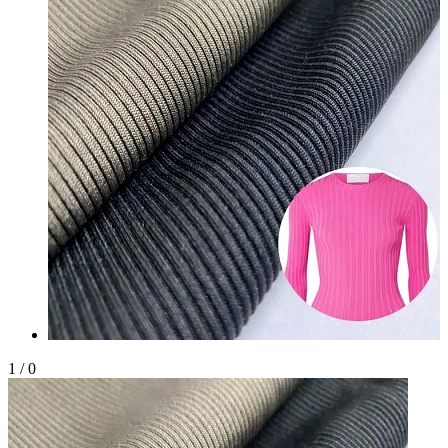
1
/
0