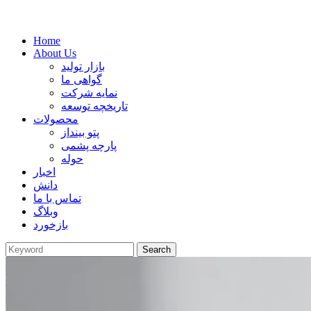
Home
About Us
بازار تولید
گواهی ما
نمایه شرکت
تاریخچه توسعه
محصولات
پتو بینداز
پارچه پشمی
حوله
اخبار
دانش
تماس با ما
وبلاگ
بازخورد