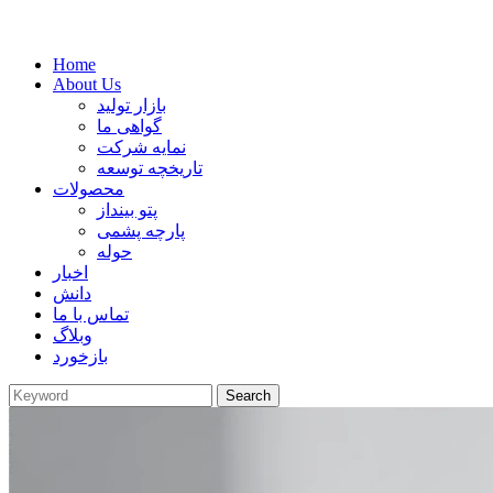
Home
About Us
بازار تولید
گواهی ما
نمایه شرکت
تاریخچه توسعه
محصولات
پتو بینداز
پارچه پشمی
حوله
اخبار
دانش
تماس با ما
وبلاگ
بازخورد