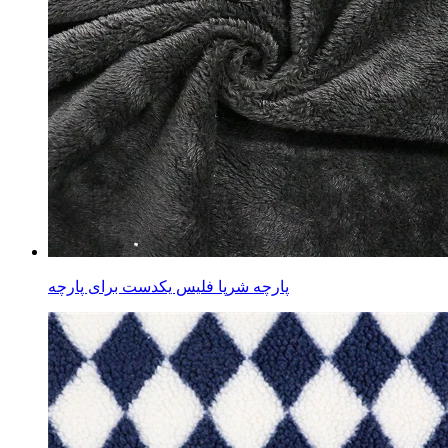
پارچه شرپا فلیس یکدست برای پارچه