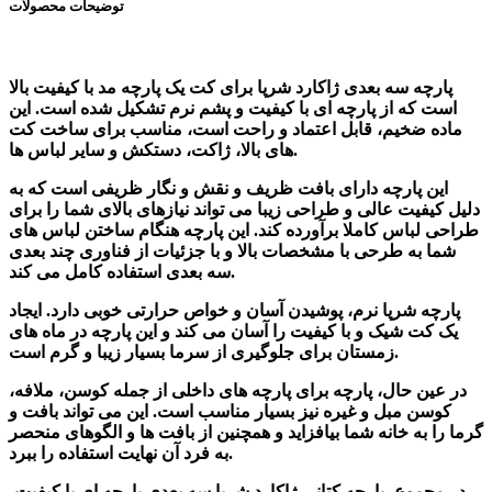
توضیحات محصولات
پارچه سه بعدی ژاکارد شرپا برای کت یک پارچه مد با کیفیت بالا
است که از پارچه ای با کیفیت و پشم نرم تشکیل شده است. این
ماده ضخیم، قابل اعتماد و راحت است، مناسب برای ساخت کت
های بالا، ژاکت، دستکش و سایر لباس ها.
این پارچه دارای بافت ظریف و نقش و نگار ظریفی است که به
دلیل کیفیت عالی و طراحی زیبا می تواند نیازهای بالای شما را برای
طراحی لباس کاملا برآورده کند. این پارچه هنگام ساختن لباس های
شما به طرحی با مشخصات بالا و با جزئیات از فناوری چند بعدی
سه بعدی استفاده کامل می کند.
پارچه شرپا نرم، پوشیدن آسان و خواص حرارتی خوبی دارد. ایجاد
یک کت شیک و با کیفیت را آسان می کند و این پارچه در ماه های
زمستان برای جلوگیری از سرما بسیار زیبا و گرم است.
در عین حال، پارچه برای پارچه های داخلی از جمله کوسن، ملافه،
کوسن مبل و غیره نیز بسیار مناسب است. این می تواند بافت و
گرما را به خانه شما بیافزاید و همچنین از بافت ها و الگوهای منحصر
به فرد آن نهایت استفاده را ببرد.
در مجموع، پارچه کتانی ژاکارد شرپا سه بعدی پارچه ای با کیفیت،