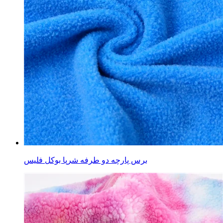
برس پارچه دو طرفه شرپا بوکل فلیس