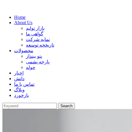
Home
About Us
بازار تولید
گواهی ما
نمایه شرکت
تاریخچه توسعه
محصولات
پتو بینداز
پارچه پشمی
حوله
اخبار
دانش
تماس با ما
وبلاگ
بازخورد