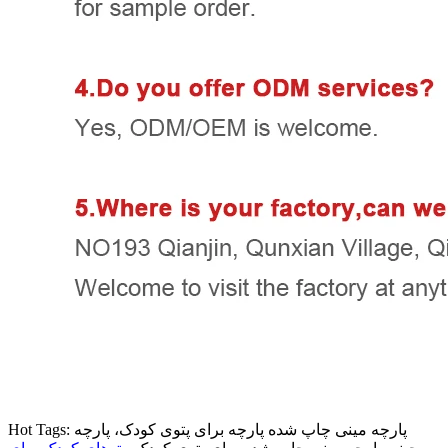
Hot Tags: پارچه مینی چاپ شده پارچه برای پتوی کودک، پارچه