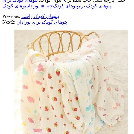
چینی پارچه مینی چاپ شده برای پتوی کودک,
پتوهای کودک برای
پتوهای کودک نرم
پتوهای کودک
پتوهای کودک unisex
نوزادان
پتوهای کودک راحت
Previous:
پتوهای کودک برای نوزادان
Next2: