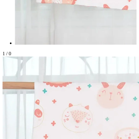
1
/
0