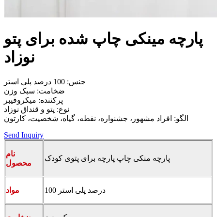
پارچه مینکی چاپ شده برای پتو
نوزاد
جنس: 100 درصد پلی استر
ضخامت: سبک وزن
پرکننده: میکروفیبر
نوع: پتو و قنداق نوزاد
الگو: افراد مشهور، جشنواره، نقطه، گیاه، شخصیت، کارتون
Send Inquiry
نام
پارچه منکی چاپ پارچه برای پتوی کودک
محصول
100 درصد پلی استر
مواد