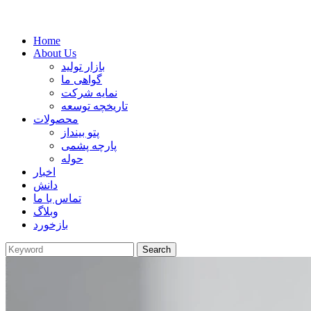
Home
About Us
بازار تولید
گواهی ما
نمایه شرکت
تاریخچه توسعه
محصولات
پتو بینداز
پارچه پشمی
حوله
اخبار
دانش
تماس با ما
وبلاگ
بازخورد