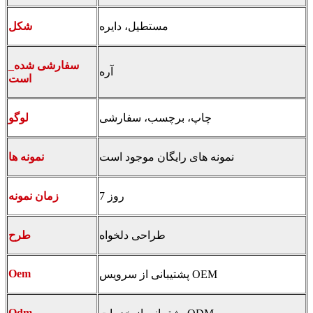
مستطیل، دایره
شکل
_سفارشی شده
آره
است
چاپ، برچسب، سفارشی
لوگو
نمونه های رایگان موجود است
نمونه ها
7 روز
زمان نمونه
طراحی دلخواه
طرح
Oem
پشتیبانی از سرویس OEM
Odm