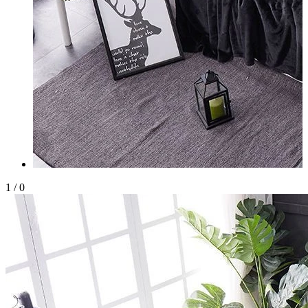
1
/
0