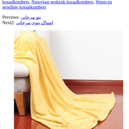
koraalkombers
,
Nuwejaar geskenk koraalkombers
,
Warm en
gesellige koraalkombers
پتو مرجانی
Previous:
استاک پتوی مرجانی
Next2: