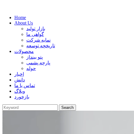
Home
About Us
بازار تولید
گواهی ما
نمایه شرکت
تاریخچه توسعه
محصولات
پتو بینداز
پارچه پشمی
حوله
اخبار
دانش
تماس با ما
وبلاگ
بازخورد