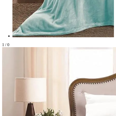
1
/
0