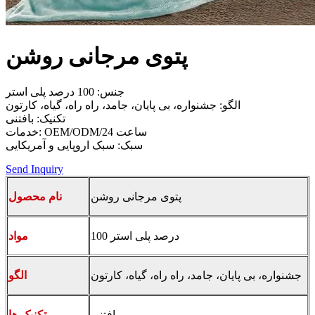
پتوی مرجانی روشن
جنس: 100 درصد پلی استر
الگو: جشنواره، بی پایان، جامد، راه راه، گیاه، کارتون
تکنیک: بافتنی
خدمات: OEM/ODM/24 ساعت
سبک: سبک اروپایی و آمریکایی
Send Inquiry
پتوی مرجانی روشن
نام محصول
100 درصد پلی استر
مواد
جشنواره، بی پایان، جامد، راه راه، گیاه، کارتون
الگو
بافتنی
تکنیک ها