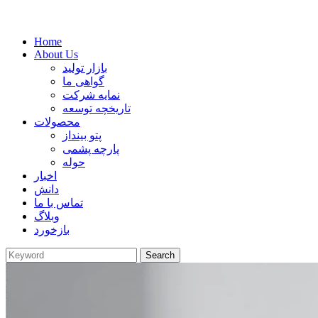
Home
About Us
بازار تولید
گواهی ما
نمایه شرکت
تاریخچه توسعه
محصولات
پتو بینداز
پارچه پشمی
حوله
اخبار
دانش
تماس با ما
وبلاگ
بازخورد