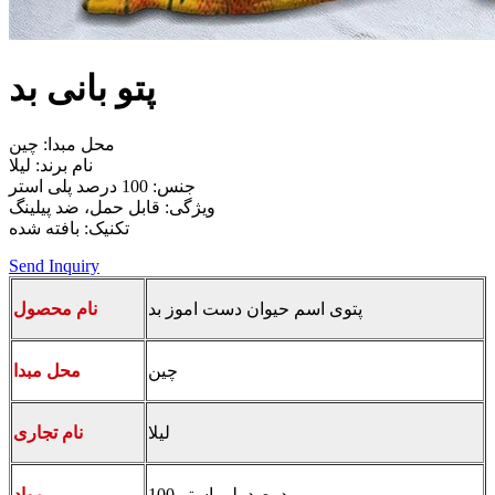
پتو بانی بد
محل مبدا: چین
نام برند: لیلا
جنس: 100 درصد پلی استر
ویژگی: قابل حمل، ضد پیلینگ
تکنیک: بافته شده
Send Inquiry
پتوی اسم حیوان دست اموز بد
نام محصول
چین
محل مبدا
لیلا
نام تجاری
100 درصد پلی استر
مواد