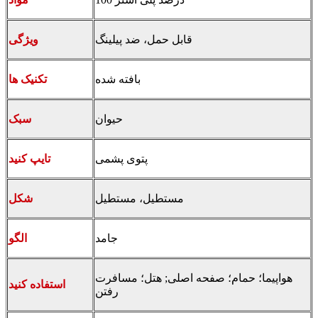
قابل حمل، ضد پیلینگ
ویژگی
بافته شده
تکنیک ها
حیوان
سبک
پتوی پشمی
تایپ کنید
مستطیل، مستطیل
شکل
جامد
الگو
هواپیما؛ حمام؛ صفحه اصلی; هتل؛ مسافرت
استفاده کنید
رفتن