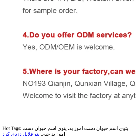
Hot Tags: پتوی اسم حیوان دست اموز بد، پتوی اسم حیوان دست
اموز بد چین,
پتو فلانل دزدی کرد