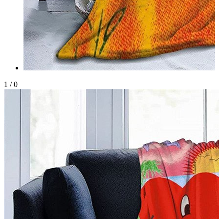
1
/
0