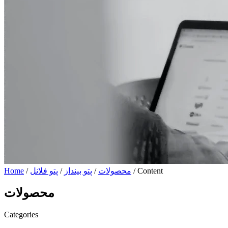
/ Content
محصولات
/
پتو بینداز
/
پتو فلانل
/
Home
محصولات
Categories