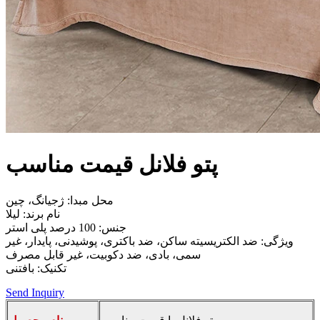
پتو فلانل قیمت مناسب
محل مبدا: ژجیانگ، چین
نام برند: لیلا
جنس: 100 درصد پلی استر
ویژگی: ضد الکتریسیته ساکن، ضد باکتری، پوشیدنی، پایدار، غیر
سمی، بادی، ضد دکوبیت، غیر قابل مصرف
تکنیک: بافتنی
Send Inquiry