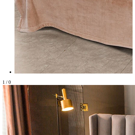
1
/
0