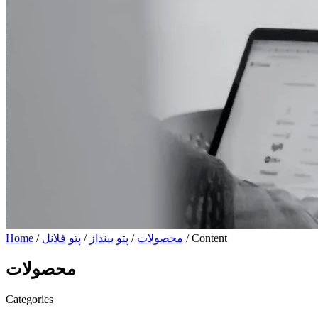
/ Content
محصولات
/
پتو بینداز
/
پتو فلانل
/
Home
محصولات
Categories