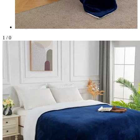
1
/
0