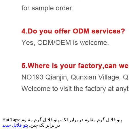
Hot Tags: پتو فلانل گرم مقاوم در برابر لکه، پتو فلانل گرم مقاوم
در برابر لک چین,
پتو فلانل جدید