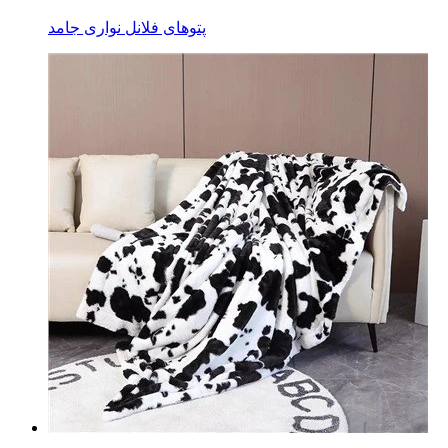
پتوهای فلانل نواری جامد