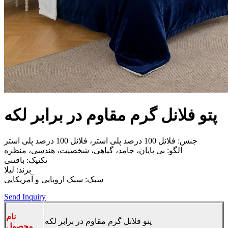
پتو فلانل گرم مقاوم در برابر لکه
جنس: فلانل 100 درصد پلی استر، فلانل 100 درصد پلی استر
الگو: بی پایان، جامد، گیاهی، شخصیت، هندسی، منظره
تکنیک: بافتنی
برند: لیلا
سبک: سبک اروپایی و آمریکایی
Send Inquiry
نام
پتو فلانل گرم مقاوم در برابر لکه
محصول