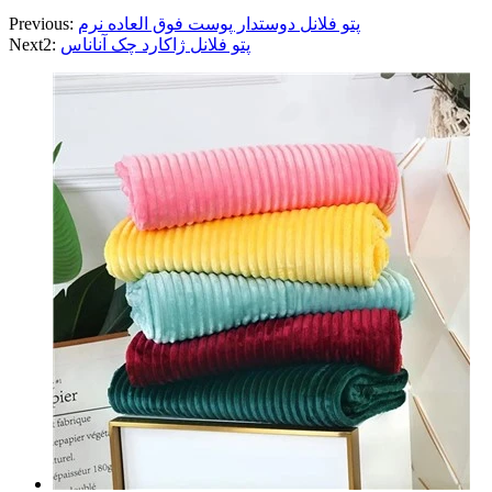
پتو فلانل دوستدار پوست فوق العاده نرم
Previous:
پتو فلانل ژاکارد چک آناناس
Next2: