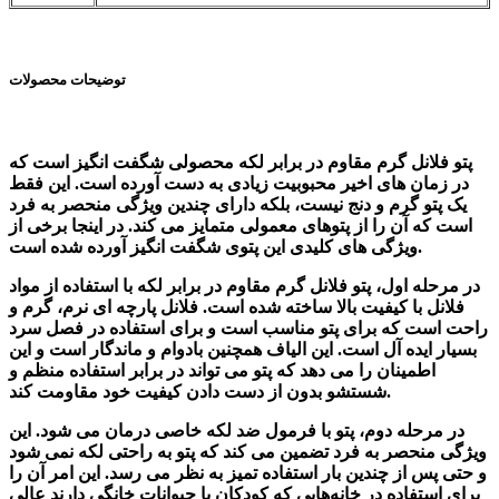
توضیحات محصولات
پتو فلانل گرم مقاوم در برابر لکه محصولی شگفت انگیز است که
در زمان های اخیر محبوبیت زیادی به دست آورده است. این فقط
یک پتو گرم و دنج نیست، بلکه دارای چندین ویژگی منحصر به فرد
است که آن را از پتوهای معمولی متمایز می کند. در اینجا برخی از
ویژگی های کلیدی این پتوی شگفت انگیز آورده شده است.
در مرحله اول، پتو فلانل گرم مقاوم در برابر لکه با استفاده از مواد
فلانل با کیفیت بالا ساخته شده است. فلانل پارچه ای نرم، گرم و
راحت است که برای پتو مناسب است و برای استفاده در فصل سرد
بسیار ایده آل است. این الیاف همچنین بادوام و ماندگار است و این
اطمینان را می دهد که پتو می تواند در برابر استفاده منظم و
شستشو بدون از دست دادن کیفیت خود مقاومت کند.
در مرحله دوم، پتو با فرمول ضد لکه خاصی درمان می شود. این
ویژگی منحصر به فرد تضمین می کند که پتو به راحتی لکه نمی شود
و حتی پس از چندین بار استفاده تمیز به نظر می رسد. این امر آن را
برای استفاده در خانه‌هایی که کودکان یا حیوانات خانگی دارند عالی