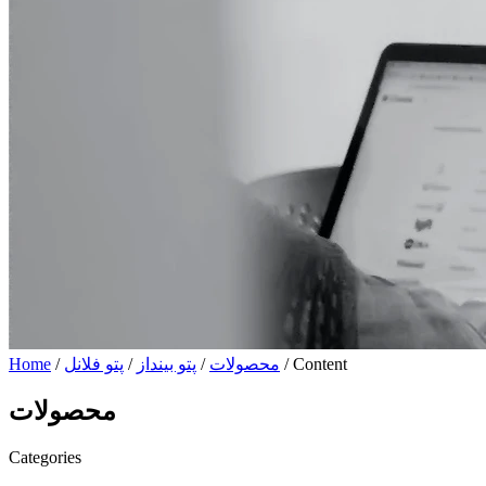
/ Content
محصولات
/
پتو بینداز
/
پتو فلانل
/
Home
محصولات
Categories