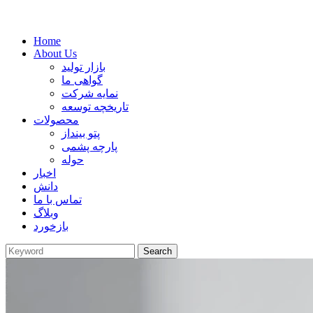
Home
About Us
بازار تولید
گواهی ما
نمایه شرکت
تاریخچه توسعه
محصولات
پتو بینداز
پارچه پشمی
حوله
اخبار
دانش
تماس با ما
وبلاگ
بازخورد