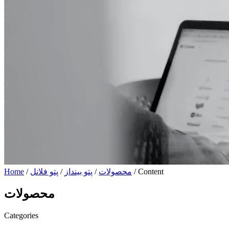
/ Content
محصولات
/
پتو بینداز
/
پتو فلانل
/
Home
محصولات
Categories