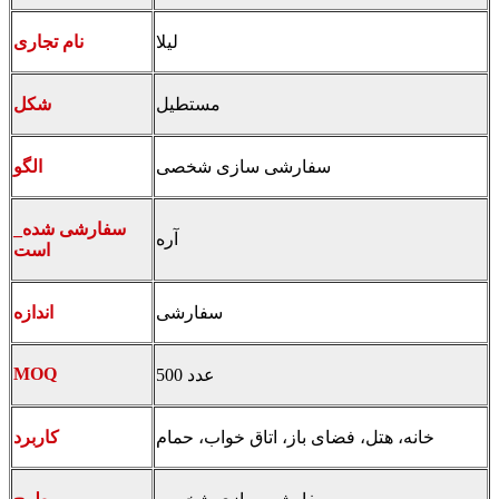
لیلا
نام تجاری
مستطیل
شکل
سفارشی سازی شخصی
الگو
_سفارشی شده
آره
است
سفارشی
اندازه
MOQ
500 عدد
خانه، هتل، فضای باز، اتاق خواب، حمام
کاربرد