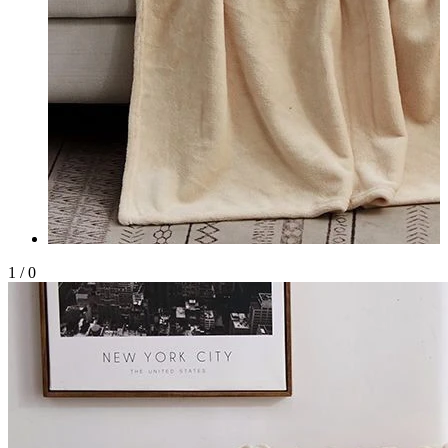
1
/
0