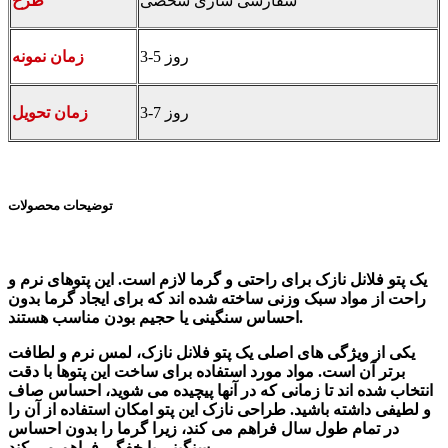
سفارشی سازی شخصی
طرح
3-5 روز
زمان نمونه
3-7 روز
زمان تحویل
توضیحات محصولات
یک پتو فلانل نازک برای راحتی و گرما لازم است. این پتوهای نرم و
راحت از مواد سبک وزنی ساخته شده اند که برای ایجاد گرما بدون
احساس سنگینی یا حجیم بودن مناسب هستند.
یکی از ویژگی های اصلی یک پتو فلانل نازک، لمس نرم و لطافت
برتر آن است. مواد مورد استفاده برای ساخت این پتوها با دقت
انتخاب شده اند تا زمانی که در آنها پیچیده می شوید، احساس صاف
و لطیفی داشته باشید. طراحی نازک این پتو امکان استفاده از آن را
در تمام طول سال فراهم می کند، زیرا گرما را بدون احساس
سنگینی یا خفگی فراهم می کند.