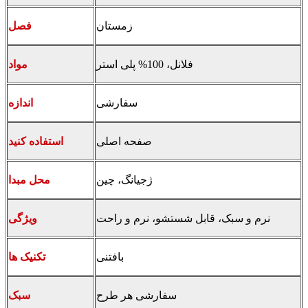
زمستان
فصل
فلانل، 100% پلی استر
مواد
سفارشی
اندازه
صفحه اصلی
استفاده کنید
ژجیانگ، چین
محل مبدا
نرم و سبک، قابل شستشو، نرم و راحت
ویژگی
بافتنی
تکنیک ها
سفارشی هر طرح
سبک