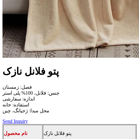
پتو فلانل نازک
فصل: زمستان
جنس: فلانل، 100% پلی استر
اندازه: سفارشی
استفاده: خانه
محل مبدا: ژجیانگ، چین
Send Inquiry
پتو فلانل نازک
نام محصول