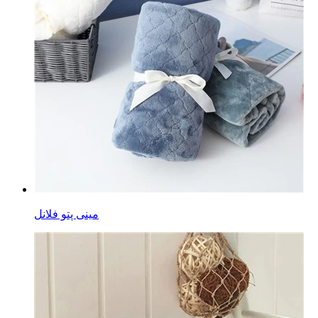
مینی پتو فلانل