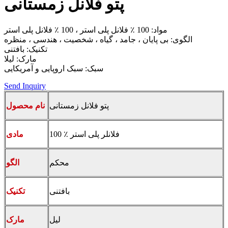
پتو فلانل زمستانی
مواد: 100 ٪ فلانل پلی استر ، 100 ٪ فلانل پلی استر
الگوی: بی پایان ، جامد ، گیاه ، شخصیت ، هندسی ، منظره
تکنیک: بافتنی
مارک: لیلا
سبک: سبک اروپایی و آمریکایی
Send Inquiry
پتو فلانل زمستانی
نام محصول
100 ٪ فلانلر پلی استر
مادی
محکم
الگو
بافتنی
تکنیک
لیل
مارک