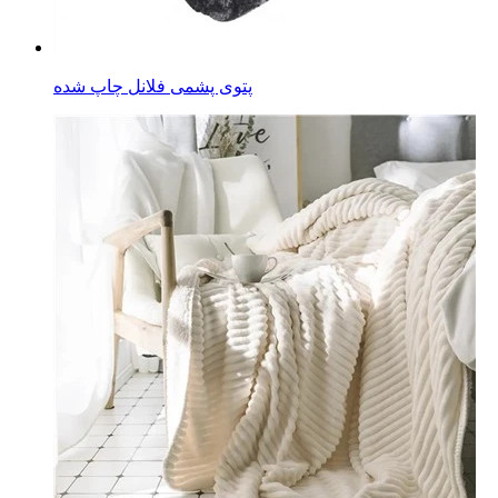
پتوی پشمی فلانل چاپ شده