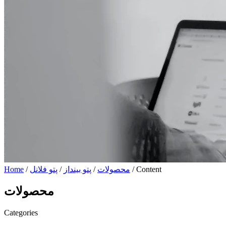
/ Content
محصولات
/
پتو بینداز
/
پتو فلانل
/
Home
محصولات
Categories