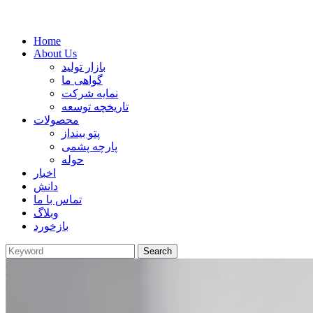
Home
About Us
بازار تولید
گواهی ما
نمایه شرکت
تاریخچه توسعه
محصولات
پتو بینداز
پارچه پشمی
حوله
اخبار
دانش
تماس با ما
وبلاگ
بازخورد