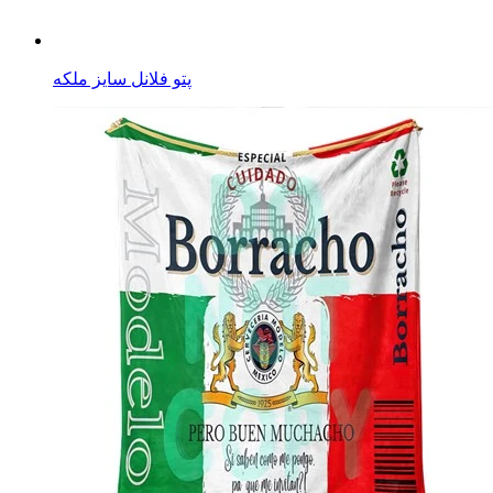
پتو فلانل سایز ملکه