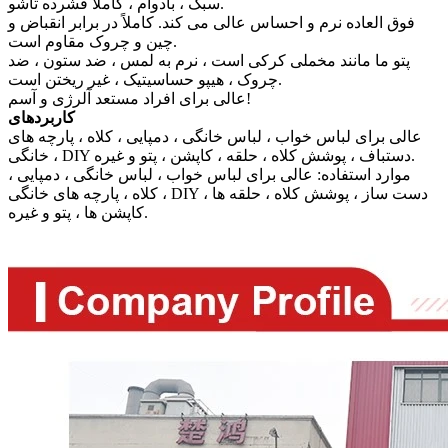
سبک ، بادوام ، کاملاً فشرده تاشو.
فوق العاده نرم و احساس عالی می کند. کاملاً در برابر انقباض و
چین و چروک مقاوم است.
پتو ما مانند مخملی کرکی است ، نرم به لمس ، ضد ستون ، ضد
چروک ، هیپو حساسیتیک ، غیر ریختن است.
عالی برای افراد مستعد آلرژی و آسم!
کاربردهای
عالی برای لباس خواب ، لباس خانگی ، دمپایی ، کلاه ، پارچه های
خانگی ، DIY دستباف ، پوشش کلاه ، حلقه ، کاپشن ، پتو و غیره.
موارد استفاده: عالی برای لباس خواب ، لباس خانگی ، دمپایی ،
کلاه ، پارچه های خانگی ، DIY دست ساز ، پوشش کلاه ، حلقه ها ،
کاپشن ها ، پتو و غیره.