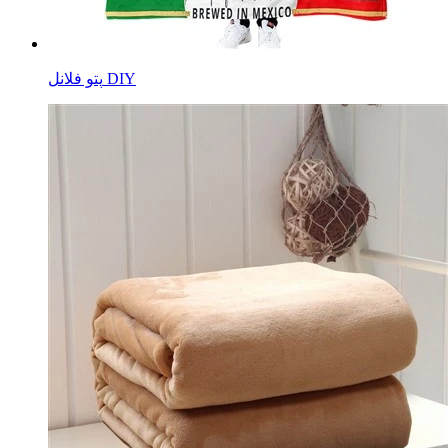
پتو فلانل DIY