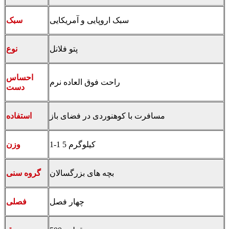
سبک اروپایی و آمریکایی
سبک
پتو فلانل
نوع
احساس
راحت فوق العاده نرم
دست
مسافرت با کوهنوردی در فضای باز
استفاده
1-1 5 کیلوگرم
وزن
بچه های بزرگسالان
گروه سنی
چهار فصل
فصلی