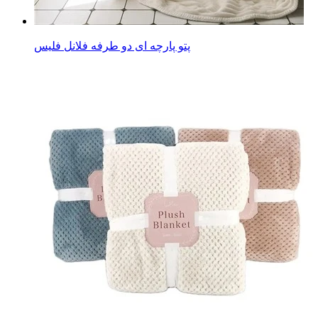
پتو پارچه ای دو طرفه فلانل فلیس