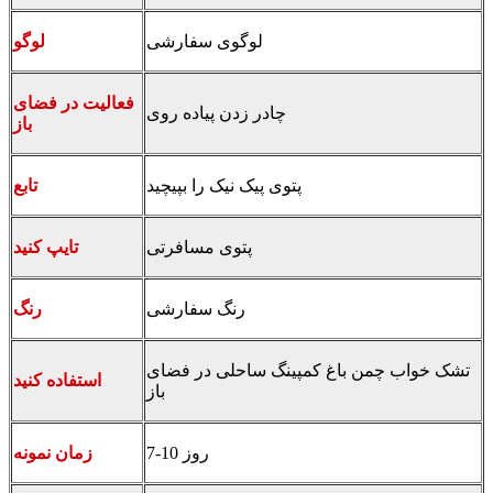
لوگوی سفارشی
لوگو
فعالیت در فضای
چادر زدن
پیاده روی
باز
پتوی پیک نیک را بپیچید
تابع
پتوی مسافرتی
تایپ کنید
رنگ سفارشی
رنگ
تشک خواب چمن باغ کمپینگ ساحلی در فضای
استفاده کنید
باز
7-10 روز
زمان نمونه