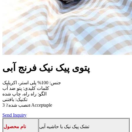
پتوی پیک نیک فرنج آبی
جنس: 100% پلی استر، اکریلیک
کلمات کلیدی: پتو ضد آب
الگو: راه راه، چاپ شده
تکنیک: بافتنی
نصب شده٪ 3a Acceptaple
Send Inquiry
تشک پیک نیک با حاشیه آبی
نام محصول