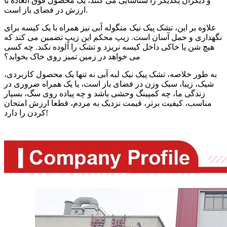
و دیگران یکدیگر را شناسایی می کنند، یک محصول فوق العاده با
ارزش در فضای باز است.
علاوه بر این، تشک پیک نیک منگوله آبی نیز همراه با یک کیسه برای
نگهداری و حمل آسان است. زیپ محکم این زیپ تضمین می کند که
هیچ شن یا خاکی داخل کیسه نریزد و تشک را آلوده نکند. چه کسی
می خواهد در زمین تمیز روی خاک بخوابد؟
به طور خلاصه، تشک پیک نیک لبه آبی نه تنها یک محصول کاربردی،
شیک، زیبا، سبک وزن در فضای باز است، یا یک همراه ضروری در
زندگی ما، چه کمپینگ وحشی باشد و چه پیاده روی سگ، بسیار
مناسب، کیفیت برتر، قیمت نزدیک به مردم، قطعا ارزش امتحان
کردن را دارد!