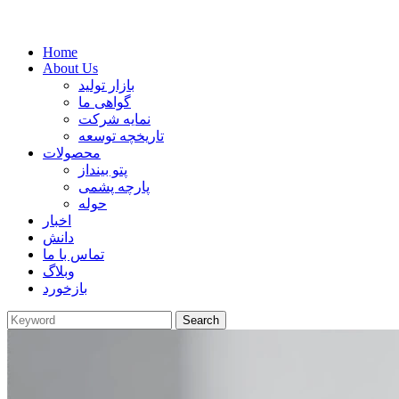
Home
About Us
بازار تولید
گواهی ما
نمایه شرکت
تاریخچه توسعه
محصولات
پتو بینداز
پارچه پشمی
حوله
اخبار
دانش
تماس با ما
وبلاگ
بازخورد