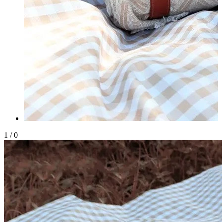
1
/
0