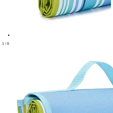
1
/
0