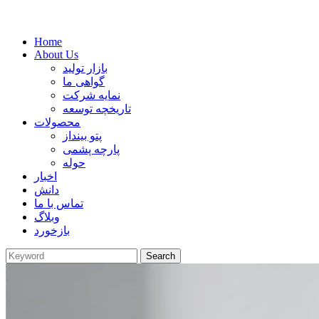
Home
About Us
بازار تولید
گواهی ما
نمایه شرکت
تاریخچه توسعه
محصولات
پتو بینداز
پارچه پشمی
حوله
اخبار
دانش
تماس با ما
وبلاگ
بازخورد