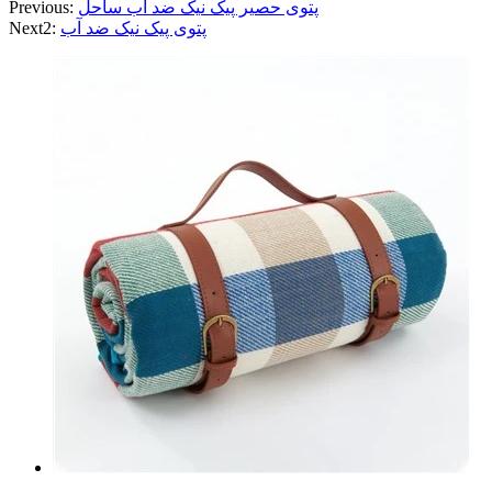
پتوی حصیر پیک نیک ضد آب ساحل
Previous:
پتوی پیک نیک ضد آب
Next2: