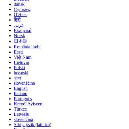
dansk
Cymraeg
O'zbek
हिंदी
عربي
Ελληνικά
Norsk
日本語
România limbi
Eesti
Việt Nam
Lietuvių
Polski
hrvatski
বাংলা
slovenščina
English
Italiano
Português
Kreyòl Ayisyen
Türkçe
Latviešu
slovenčina
Srbija jezik (latinica)