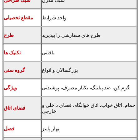
سبک مدرن
سبک طراحی
واجد شرایط
مقطع تحصیلی
طرح های سفارشی را بپذیرید
طرح
بافتنی
تکنیک ها
بزرگسالان و انواع
گروه سنی
گرم کن، ضد پیلینگ، یکبار مصرف، پوشیدنی
ویژگی
حمام، اتاق خواب، اتاق خوابگاه، فضای داخلی و
فضای اتاق
خارجی
بهار پاییز
فصل