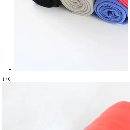
1
/
0