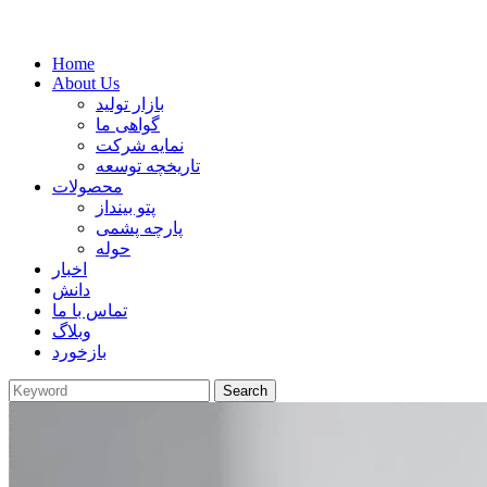
Home
About Us
بازار تولید
گواهی ما
نمایه شرکت
تاریخچه توسعه
محصولات
پتو بینداز
پارچه پشمی
حوله
اخبار
دانش
تماس با ما
وبلاگ
بازخورد