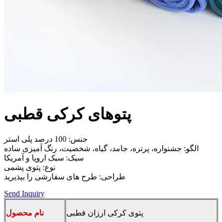
پتوهای کرکی قطبی
جنس: 100 درصد پلی استر
الگو: جشنواره، پرتره، جامد، گیاه، شخصیت، رنگ آمیزی ساده
سبک: سبک اروپا و آمریکا
نوع: پتوی پشمی
طراحی: طرح های سفارشی را بپذیرید
Send Inquiry
پتوی کرکی ارزان قطبی
نام محصول