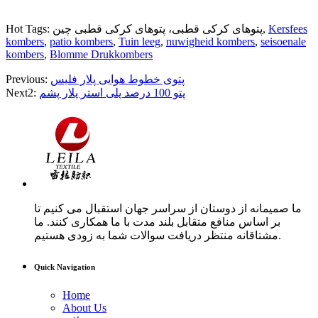
Kersfees
Hot Tags: پتوهای کرکی قطبی، پتوهای کرکی قطبی چین,
kombers
,
patio kombers
,
Tuin leeg
,
nuwigheid kombers
,
seisoenale
kombers
,
Blomme Drukkombers
پتوی خطوط هوایی پلار فلیس
Previous:
پتو 100 درصد پلی استر پلار پشم
Next2:
ما صمیمانه از دوستان از سراسر جهان استقبال می کنیم تا
بر اساس منافع متقابل بلند مدت با ما همکاری کنند. ما
مشتاقانه منتظر دریافت سوالات شما به زودی هستیم.
Quick Navigation
Home
About Us