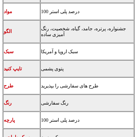
100 درصد پلی استر
مواد
جشنواره، پرتره، جامد، گیاه، شخصیت، رنگ
الگو
آمیزی ساده
سبک اروپا و آمریکا
سبک
پتوی پشمی
تایپ کنید
طرح های سفارشی را بپذیرید
طرح
رنگ سفارشی
رنگ
100 درصد پلی استر
پارچه