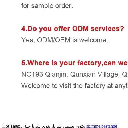
skimmelbestande
Hot Tags: پتوی پشمی شرپا، پتوی شرپا چینی,