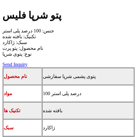
پتو شرپا فلیس
جنس: 100 درصد پلی استر
تکنیک: بافته شده
سبک: ژاکارد
نام محصول: پتو پرت
نوع: پتوی شرپا
Send Inquiry
پتوی پشمی شرپا سفارشی
نام محصول
100 درصد پلی استر
مواد
بافته شده
تکنیک ها
ژاکارد
سبک