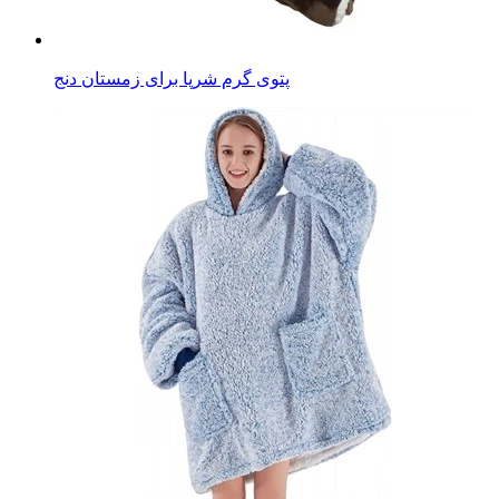
پتوی گرم شرپا برای زمستان دنج