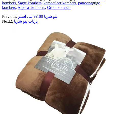
kombers
,
Sagte kombers
,
kamoefleer kombers
,
patroonagtige
kombers
,
Alpaca -kombers
,
Groot kombers
پتو شرپا 100% پلی استر
Previous:
پرتاب پتو شرپا
Next2: