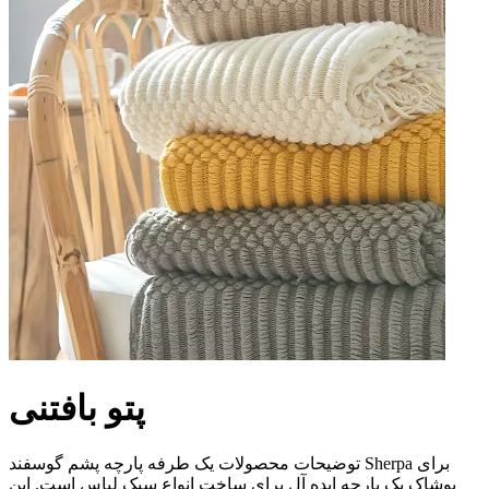
پتو بافتنی
توضیحات محصولات یک طرفه پارچه پشم گوسفند Sherpa برای
پوشاک یک پارچه ایده آل برای ساخت انواع سبک لباس است. این