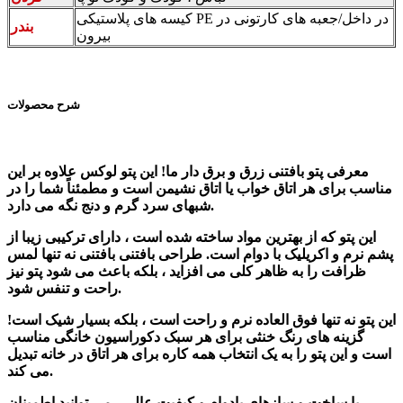
کیسه های پلاستیکی PE در داخل/جعبه های کارتونی در
بندر
بیرون
شرح محصولات
معرفی پتو بافتنی زرق و برق دار ما! این پتو لوکس علاوه بر این
مناسب برای هر اتاق خواب یا اتاق نشیمن است و مطمئناً شما را در
شبهای سرد گرم و دنج نگه می دارد.
این پتو که از بهترین مواد ساخته شده است ، دارای ترکیبی زیبا از
پشم نرم و اکریلیک با دوام است. طراحی بافتنی بافتنی نه تنها لمس
ظرافت را به ظاهر کلی می افزاید ، بلکه باعث می شود پتو نیز
راحت و تنفس شود.
این پتو نه تنها فوق العاده نرم و راحت است ، بلکه بسیار شیک است!
گزینه های رنگ خنثی برای هر سبک دکوراسیون خانگی مناسب
است و این پتو را به یک انتخاب همه کاره برای هر اتاق در خانه تبدیل
می کند.
با ساخت و سازهای بادوام و کیفیت عالی ، می توانید اطمینان