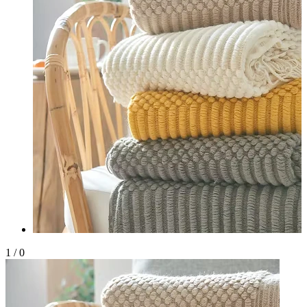
1
/
0