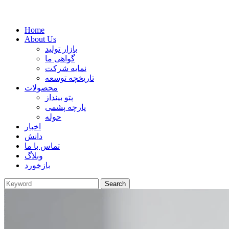
Home
About Us
بازار تولید
گواهی ما
نمایه شرکت
تاریخچه توسعه
محصولات
پتو بینداز
پارچه پشمی
حوله
اخبار
دانش
تماس با ما
وبلاگ
بازخورد