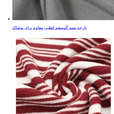
پارچه پشم گوسفند قطبی مقاوم برای پوشاک