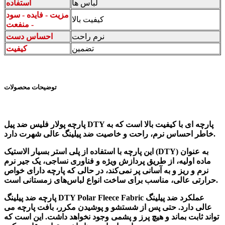
لباس ها
استفاده
مزیت - فایده - سود
کیفیت بالا
- منفعت
نرم راحت
احساس دست
تضمین
کیفیت
توضیحات محصولات
پارچه پولار فلیس ضد پیل DTY پارچه ای با کیفیت بالا است که به
خاطر احساس نرم، راحت و خاصیت ضد پیلینگ عالی شهرت دارد.
این پارچه با استفاده از پلی استر بسیار الاستیک (DTY) به عنوان
ماده اولیه، از طریق پردازش ویژه و فناوری نساجی، یک جیر نرم
نرم و ریز و به آسانی پر نمی‌کند، در حالی که پارچه دارای خواص
حرارتی عالی، مناسب برای ساخت انواع لباس‌های زمستانی است.
پارچه ضد پیلینگ DTY Polar Fleece Fabric عملکرد ضد پیلینگ
عالی دارد. حتی پس از شستشو و پوشیدن مکرر، بافت پارچه می
تواند ثابت بماند و هیچ پرز و پشمی وجود نخواهد داشت. این است که