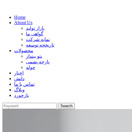
Home
About Us
بازار تولید
گواهی ما
نمایه شرکت
تاریخچه توسعه
محصولات
پتو بینداز
پارچه پشمی
حوله
اخبار
دانش
تماس با ما
وبلاگ
بازخورد