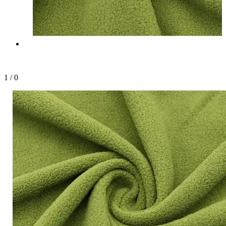
1
/
0