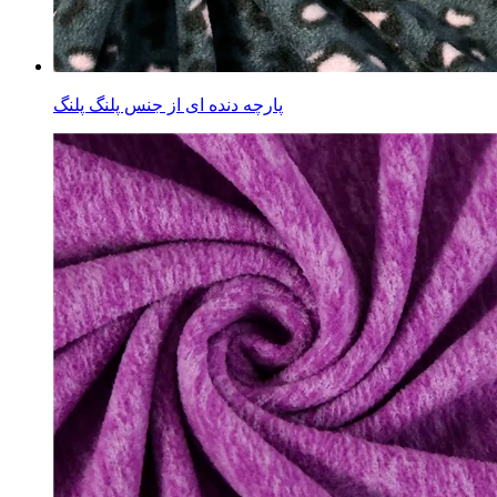
پارچه دنده ای از جنس پلنگ پلنگ