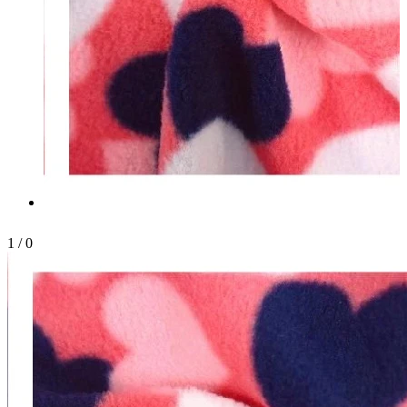
1
/
0