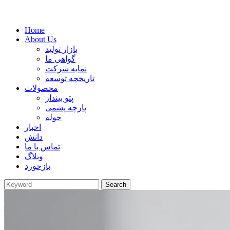
Home
About Us
بازار تولید
گواهی ما
نمایه شرکت
تاریخچه توسعه
محصولات
پتو بینداز
پارچه پشمی
حوله
اخبار
دانش
تماس با ما
وبلاگ
بازخورد