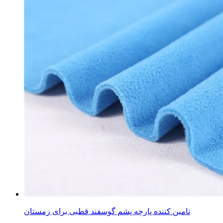
تامین کننده پارچه پشم گوسفند قطبی برای زمستان