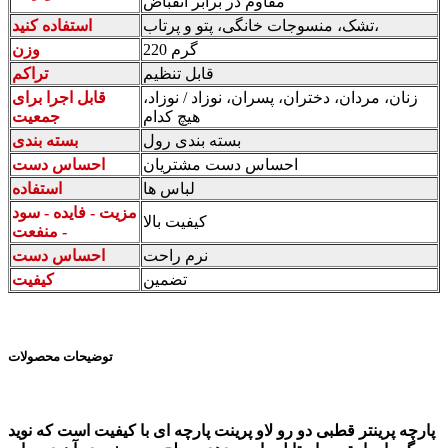
مقاوم در برابر انقباض
تشک، منسوجات خانگی، پتو و پرتاب،
استفاده کنید
220 گرم
وزن
قابل تنظیم
تراکم
زنان، مردان، دختران، پسران، نوزاد / نوزاد،
قابل اجرا برای
هیچ کدام
جمعیت
بسته بندی رول
بسته بندی
احساس دست مشتریان
احساس دست
لباس ها
استفاده
مزیت - فایده - سود
کیفیت بالا
- منفعت
نرم راحت
احساس دست
تضمین
کیفیت
توضیحات محصولات
پارچه پرینتر قطبی دو رو لاو پرینت پارچه ای با کیفیت است که نوید