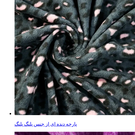
پارچه دنده ای از جنس پلنگ پلنگ