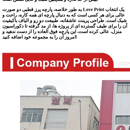
به طور خلاصه، پارچه پرز قطبی دو صورت Love Print یک انتخاب
عالی برای هر کسی است که به دنبال پارچه ای همه کاره، راحت و
شیک است. طراحی پرینت عاشقانه، طبیعت دو رو و الیاف باکیفیت
آن را برای طیف گسترده ای از پروژه ها، از مد گرفته تا دکوراسیون
منزل، عالی کرده است. این پارچه فوق العاده را از دست ندهید و
امروز آن را به مجموعه خود اضافه کنید!