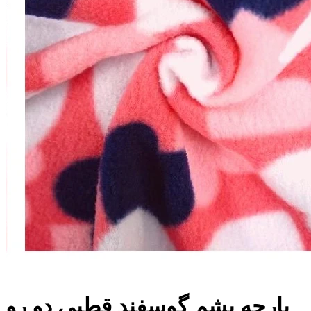
پارچه پشم گوسفند قطبی دو رو