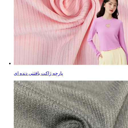
پارچه ژاکت بافتنی دنده ای