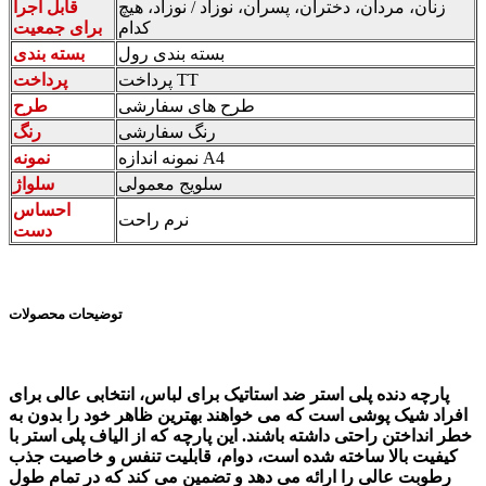
زنان، مردان، دختران، پسران، نوزاد / نوزاد، هیچ
قابل اجرا
کدام
برای جمعیت
بسته بندی رول
بسته بندی
پرداخت TT
پرداخت
طرح های سفارشی
طرح
رنگ سفارشی
رنگ
نمونه اندازه A4
نمونه
سلویج معمولی
سلواژ
احساس
نرم راحت
دست
توضیحات محصولات
پارچه دنده پلی استر ضد استاتیک برای لباس، انتخابی عالی برای
افراد شیک پوشی است که می خواهند بهترین ظاهر خود را بدون به
خطر انداختن راحتی داشته باشند. این پارچه که از الیاف پلی استر با
کیفیت بالا ساخته شده است، دوام، قابلیت تنفس و خاصیت جذب
رطوبت عالی را ارائه می دهد و تضمین می کند که در تمام طول