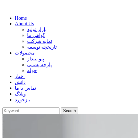
Home
About Us
بازار تولید
گواهی ما
نمایه شرکت
تاریخچه توسعه
محصولات
پتو بینداز
پارچه پشمی
حوله
اخبار
دانش
تماس با ما
وبلاگ
بازخورد