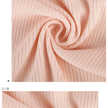
1
/
0