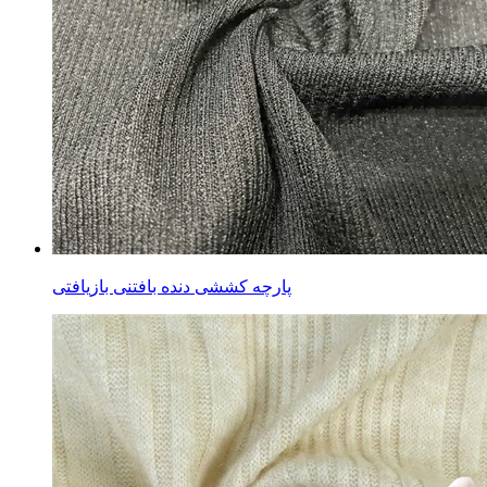
پارچه کششی دنده بافتنی بازیافتی