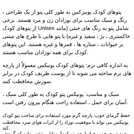
پتوهای کودک یونیزکس به طور کلی پتو از یک طراحی ،
رنگ و سبک مناسب برای نوزادان زن و مرد هستند. برخی
از پتوهای کودک Unisex شامل پتو به رنگ های خنثی (مانند
خاکستری ، بژ ، سفید و غیره) یا پتو هایی با طرح های مبتنی
بر حیوانات ، ستاره ها ، قمرها و غیره هستند. این پتوهای
کودک برای همه نوزادان مناسب هستند.
به اندازه کافی نرم: پتوهای کودک یونیکس معمولاً از پارچه
های نرم ساخته می شوند تا از پوست ظریف کودک در برابر
سوزش محافظت کنند.
سبک و مناسب: یونیکس پتو کودک به طور کلی سبک ،
آسان برای حمل ، استفاده راحت هنگام بیرون رفتن است.
حفظ گرمای خوب: پارچه گرم مورد استفاده برای ساخت پتو کودک
یونیکس می تواند با موفقیت نوزاد را از اثرات هوای سرد محافظت
کند.
نفوذپذیری خوب هوا: پارچه پتو کودک توانایی تنفس دارد که گردش