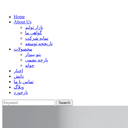
Home
About Us
بازار تولید
گواهی ما
نمایه شرکت
تاریخچه توسعه
محصولات
پتو بینداز
پارچه پشمی
حوله
اخبار
دانش
تماس با ما
وبلاگ
بازخورد