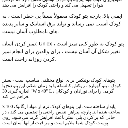
هوا را تسهیل می کند و راحتی کودک را افزایش می دهد
ایمنی بالا: پارچه پتو کودک معمولاً نسبتاً بی خطر است ، به
کودک آسیب نمی رساند و تولید برق استاتیک و سایر پدیده
های نامطلوب آسان نیست.
تمیز کردن آسان: Uniex پتو کودک به طور کلی تمیز است ،
تغییر شکل آن آسان نیست ، برای والدین برای انجام تمیز
کردن روزانه راحت است.
پتوهای کودک یونیکس برای انواع مختلفی مناسب است - بستر
کودک ، پتو گهواره ، روکش کالسکه یا پد زمان شکم. این پتو دنج با
اندازه گیری 30 "W x 40" L ، گرمی را برای نوزادان و کودکان
فراهم می کند.
پایدار ساخته شده: این پتوهای کودک نرم از مواد ارگانیک 100 ٪
ساخته شده اند. پارچه پیراهن تنفس راحتی را تضمین می کند ، در
حالی که پر کردن پلی استر باعث افزایش گرما می شود. روی
پوست کودک شما ملایم است و مراقبت از آنها آسان است.