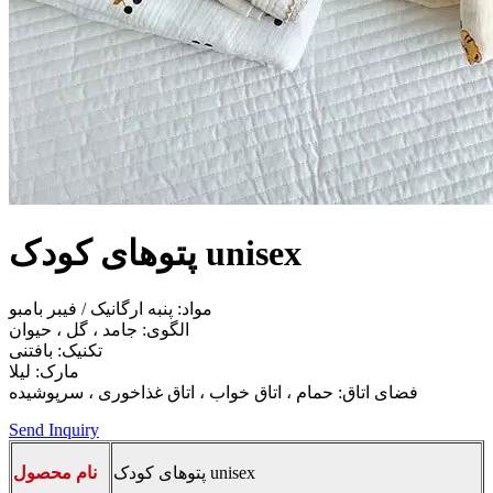
پتوهای کودک unisex
مواد: پنبه ارگانیک / فیبر بامبو
الگوی: جامد ، گل ، حیوان
تکنیک: بافتنی
مارک: لیلا
فضای اتاق: حمام ، اتاق خواب ، اتاق غذاخوری ، سرپوشیده
Send Inquiry
پتوهای کودک unisex
نام محصول