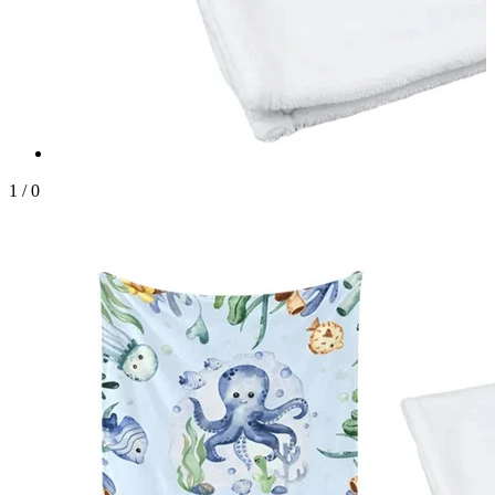
1
/
0