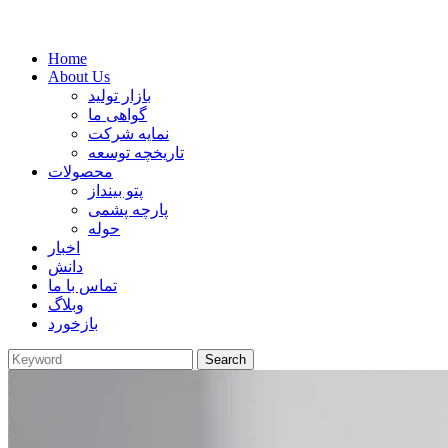
Home
About Us
بازار تولید
گواهی ما
نمایه شرکت
تاریخچه توسعه
محصولات
پتو بینداز
پارچه پشمی
حوله
اخبار
دانش
تماس با ما
وبلاگ
بازخورد