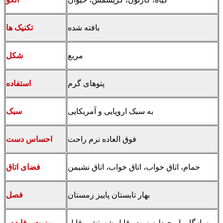
بافته شده
تکنیک ها
مربع
شکل
پتوهای گرم
استفاده
به سبک اروپایی و آمریکایی
سبک
فوق العاده نرم راحت
احساس دست
حمام، اتاق خواب، اتاق خواب، اتاق نشیمن
فضای اتاق
بهار تابستان پاییز زمستان
فصل
سازگار با محیط زیست، قابل شستشو، قابل
مزیت - فایده -