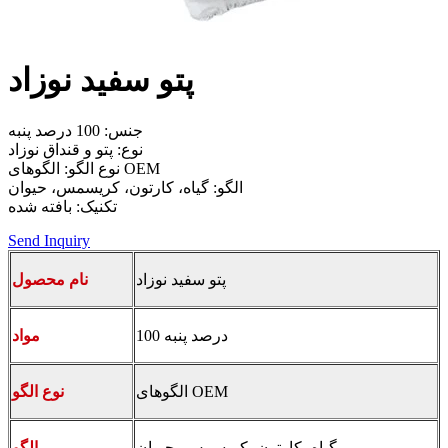
پتو سفید نوزاد
جنس: 100 درصد پنبه
نوع: پتو و قنداق نوزاد
نوع الگو: الگوهای OEM
الگو: گیاه، کارتون، کریسمس، حیوان
تکنیک: بافته شده
Send Inquiry
پتو سفید نوزاد
نام محصول
100 درصد پنبه
مواد
الگوهای OEM
نوع الگو
گیاه، کارتون، کریسمس، حیوان
الگو