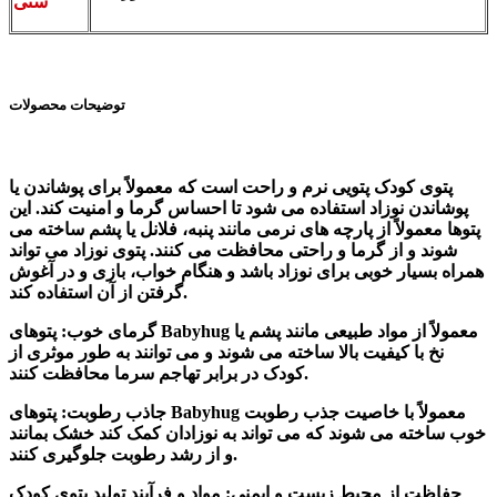
سنی
توضیحات محصولات
پتوی کودک پتویی نرم و راحت است که معمولاً برای پوشاندن یا
پوشاندن نوزاد استفاده می شود تا احساس گرما و امنیت کند. این
پتوها معمولاً از پارچه های نرمی مانند پنبه، فلانل یا پشم ساخته می
شوند و از گرما و راحتی محافظت می کنند. پتوی نوزاد می تواند
همراه بسیار خوبی برای نوزاد باشد و هنگام خواب، بازی و در آغوش
گرفتن از آن استفاده کند.
گرمای خوب: پتوهای Babyhug معمولاً از مواد طبیعی مانند پشم یا
نخ با کیفیت بالا ساخته می شوند و می توانند به طور موثری از
کودک در برابر تهاجم سرما محافظت کنند.
جاذب رطوبت: پتوهای Babyhug معمولاً با خاصیت جذب رطوبت
خوب ساخته می شوند که می تواند به نوزادان کمک کند خشک بمانند
و از رشد رطوبت جلوگیری کنند.
حفاظت از محیط زیست و ایمنی: مواد و فرآیند تولید پتوی کودک