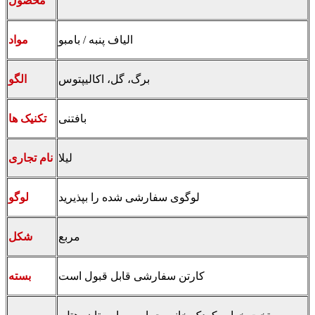
محصول
الیاف پنبه / بامبو
مواد
برگ، گل، اکالیپتوس
الگو
بافتنی
تکنیک ها
لیلا
نام تجاری
لوگوی سفارشی شده را بپذیرید
لوگو
مربع
شکل
کارتن سفارشی قابل قبول است
بسته