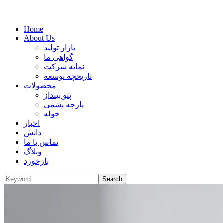
Home
About Us
بازار تولید
گواهی ما
نمایه شرکت
تاریخچه توسعه
محصولات
پتو بینداز
پارچه پشمی
حوله
اخبار
دانش
تماس با ما
وبلاگ
بازخورد