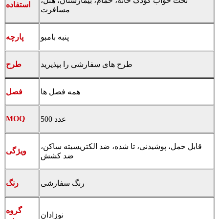
تخت خواب کودک خانه، حمام، بیمارستان، هتل،
استفاده
مسافرت
پنبه بامبو
پارچه
طرح های سفارشی را بپذیرید
طرح
همه فصل ها
فصل
MOQ
500 عدد
قابل حمل، پوشیدنی، تا شده، ضد الکتریسیته ساکن،
ویژگی
ضد کشش
رنگ سفارشی
رنگ
گروه
نوزادان