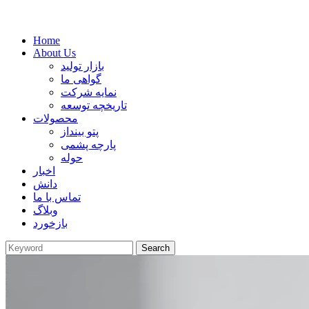
Home
About Us
بازار تولید
گواهی ما
نمایه شرکت
تاریخچه توسعه
محصولات
پتو بینداز
پارچه پشمی
حوله
اخبار
دانش
تماس با ما
وبلاگ
بازخورد