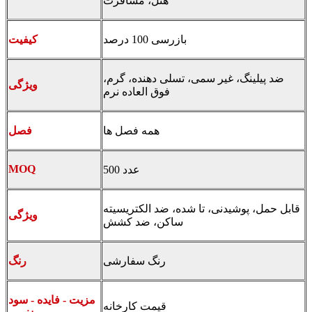
هتل، مسافرت
بازرسی 100 درصد
کیفیت
ضد پیلینگ، غیر سمی، تسلی دهنده، گرم،
ویژگی
فوق العاده نرم
همه فصل ها
فصل
MOQ
500 عدد
قابل حمل، پوشیدنی، تا شده، ضد الکتریسیته
ویژگی
ساکن، ضد کشش
رنگ سفارشی
رنگ
مزیت - فایده - سود
قیمت کارخانه