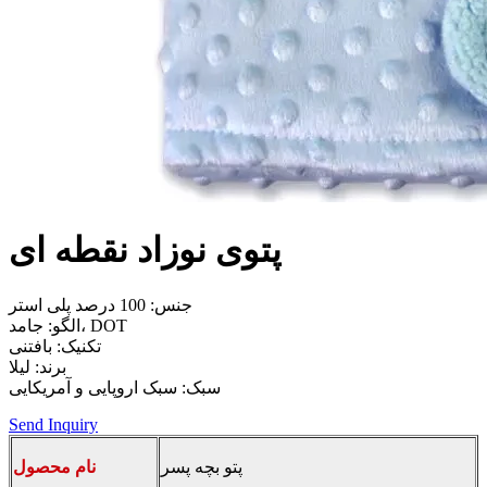
پتوی نوزاد نقطه ای
جنس: 100 درصد پلی استر
الگو: جامد، DOT
تکنیک: بافتنی
برند: لیلا
سبک: سبک اروپایی و آمریکایی
Send Inquiry
پتو بچه پسر
نام محصول