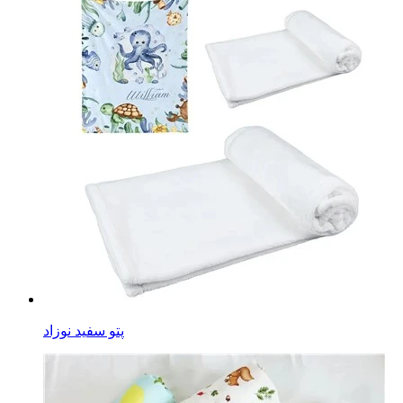
پتو سفید نوزاد