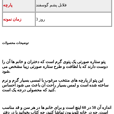
فلانل پشم گوسفند
پارچه
3 روز
زمان نمونه
توضیحات محصولات
پتو ستاره صورتی یک پتوی گرم است که دختران و خانم ها آن را
دوست دارند که با لطافت و طرح ستاره صورتی زیبا مشخص می
شود.
این پتو از پارچه های منتخب مرغوب با لمسی بسیار گرم و نرم
ساخته شده است و لمس بسیار راحت آن باعث می شود احساس
کنید که محصولی درجه یک است.
اندازه آن 50 در 60 اینچ است و برای خانم ها در هر سن و قد مناسب
است. چه در خانه تلویزیون تماشا کنید، چه کتاب بخوانید یا در دفتر