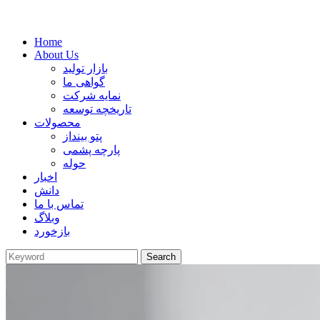
Home
About Us
بازار تولید
گواهی ما
نمایه شرکت
تاریخچه توسعه
محصولات
پتو بینداز
پارچه پشمی
حوله
اخبار
دانش
تماس با ما
وبلاگ
بازخورد