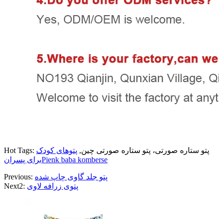
Hot Tags: پتو ستاره صورتی، پتو ستاره صورتی چین,
پتوهای کودک
Pienk baba komberse
برای پسران
پتو جلد گاوی چاپ شده
Previous:
پتوی زرافه لاوی
Next2: