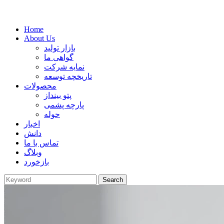
Home
About Us
بازار تولید
گواهی ما
نمایه شرکت
تاریخچه توسعه
محصولات
پتو بینداز
پارچه پشمی
حوله
اخبار
دانش
تماس با ما
وبلاگ
بازخورد