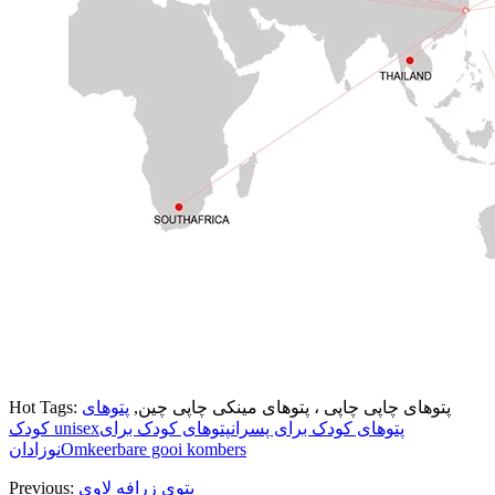
Hot Tags: پتوهای چاپی چاپی ، پتوهای مینکی چاپی چین,
پتوهای
پتوهای کودک برای پسران
پتوهای کودک برای
کودک unisex
Omkeerbare gooi kombers
نوزادان
پتوی زرافه لاوی
Previous: