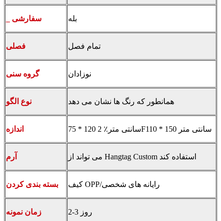
بله
_ سفارشی
تمام فصل
فصلی
نوزادان
گروه سنی
همانطور که رنگ ها نشان می دهد
نوع الگو
75 * 120 سانتی متر٪ 2F110 * 150 سانتی متر
اندازه
می تواند از Hangtag Custom استفاده کند
آرم
کیف OPP/رایانه های شخصی
بسته بندی کردن
2-3 روز
زمان نمونه