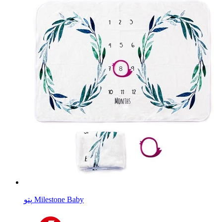
پتو Milestone Baby