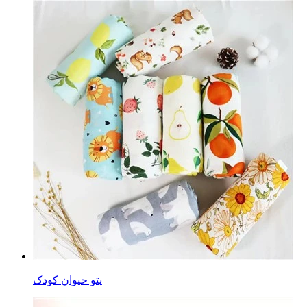
پتو حیوان کودک