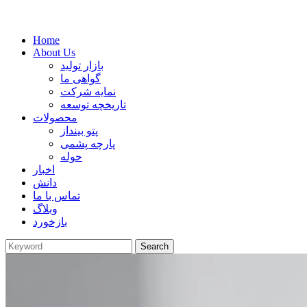
Home
About Us
بازار تولید
گواهی ما
نمایه شرکت
تاریخچه توسعه
محصولات
پتو بینداز
پارچه پشمی
حوله
اخبار
دانش
تماس با ما
وبلاگ
بازخورد