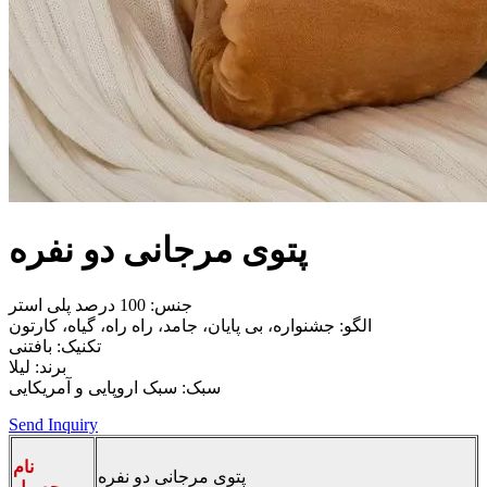
پتوی مرجانی دو نفره
جنس: 100 درصد پلی استر
الگو: جشنواره، بی پایان، جامد، راه راه، گیاه، کارتون
تکنیک: بافتنی
برند: لیلا
سبک: سبک اروپایی و آمریکایی
Send Inquiry
نام
پتوی مرجانی دو نفره