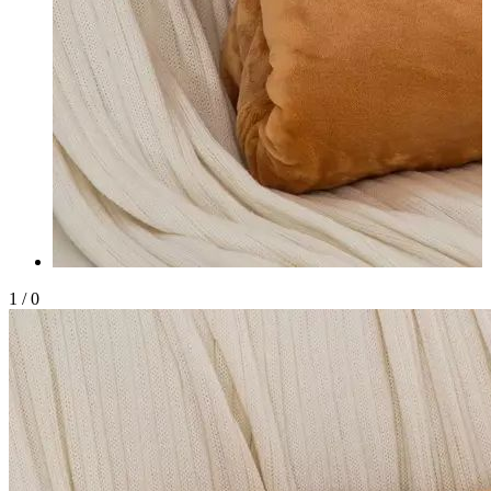
1
/
0