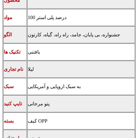
محصول
100 درصد پلی استر
مواد
جشنواره، بی پایان، جامد، راه راه، گیاه، کارتون
الگو
بافتنی
تکنیک ها
لیلا
نام تجاری
به سبک اروپایی و آمریکایی
سبک
پتو مرجانی
تایپ کنید
کیف OPP
بسته