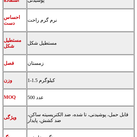
پوشیدنی
استفاده
احساس
نرم گرم راحت
دست
مستطیل
مستطیل شکل
شکل
زمستان
فصل
1-1.5 کیلوگرم
وزن
MOQ
500 عدد
قابل حمل، پوشیدنی، تا شده، ضد الکتریسیته ساکن،
ویژگی
ضد کشش، پایدار