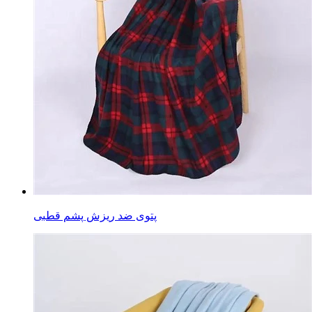
پتوی ضد ریزش پشم قطبی