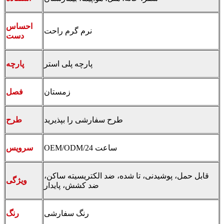
احساس
نرم گرم راحت
دست
پارچه پلی استر
پارچه
زمستان
فصل
طرح سفارشی را بپذیرید
طرح
OEM/ODM/24 ساعت
سرویس
قابل حمل، پوشیدنی، تا شده، ضد الکتریسیته ساکن،
ویژگی
ضد کشش، پایدار
رنگ سفارشی
رنگ