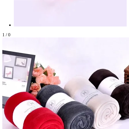
1
/
0