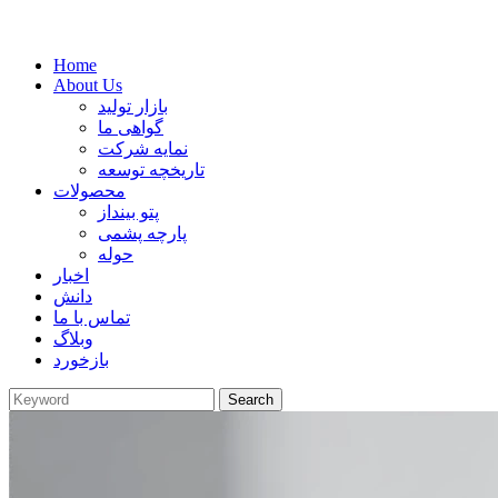
Home
About Us
بازار تولید
گواهی ما
نمایه شرکت
تاریخچه توسعه
محصولات
پتو بینداز
پارچه پشمی
حوله
اخبار
دانش
تماس با ما
وبلاگ
بازخورد