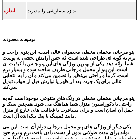
اندازه سفارشی را بپذیرید
اندازه
توضیحات محصولات
پتو مرجانی مخملی مخملی محصولی عالی است، این پتوی راحت و
نرم به گونه ای طراحی شده است که حس آرامش بخشی به پوست
شما ارائه دهد. یکی از بهترین ویژگی های این پتو جنس با کیفیت آن
است. این پتو از مخمل مرجانی ظریف ساخته شده و بسیار نرم
است. گرما و راحتی بی‌نظیر را تضمین می‌کند و آن را به انتخابی
عالی برای یک چرت بعد از ظهر یا نوازش قبل از خواب تبدیل
می‌کند.
پتو مرجانی مخملی مخملی در رنگ های متنوعی موجود است که به
راحتی با دکوراسیون منزل شما هماهنگ می شود. همچنین سبک و
حمل آن آسان است و برای مسافرت یا فعالیت های خارج از منزل
مانند کمپینگ یا پیک نیک ایده آل است.
یکی دیگر از ویژگی های پتو مخمل مرجانی دوام آن است. این می
تواند برای مدت طولانی بدون از دست دادن بافت نرم و نرم خود
دوام بیاورد. قابل شستشو در ماشین لباسشویی است که نگهداری و