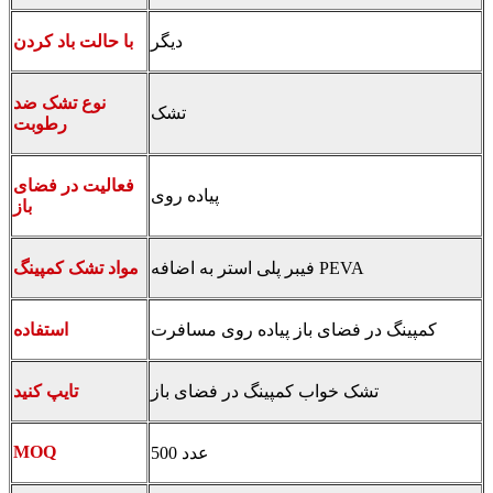
دیگر
با حالت باد کردن
نوع تشک ضد
تشک
رطوبت
فعالیت در فضای
پیاده روی
باز
فیبر پلی استر به اضافه PEVA
مواد تشک کمپینگ
کمپینگ در فضای باز پیاده روی مسافرت
استفاده
تشک خواب کمپینگ در فضای باز
تایپ کنید
MOQ
500 عدد