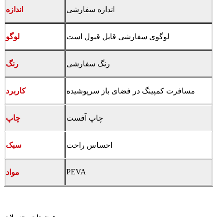
اندازه سفارشی
اندازه
لوگوی سفارشی قابل قبول است
لوگو
رنگ سفارشی
رنگ
مسافرت کمپینگ در فضای باز سرپوشیده
کاربرد
چاپ آفست
چاپ
احساس راحت
سبک
PEVA
مواد