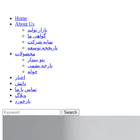
Home
About Us
بازار تولید
گواهی ما
نمایه شرکت
تاریخچه توسعه
محصولات
پتو بینداز
پارچه پشمی
حوله
اخبار
دانش
تماس با ما
وبلاگ
بازخورد