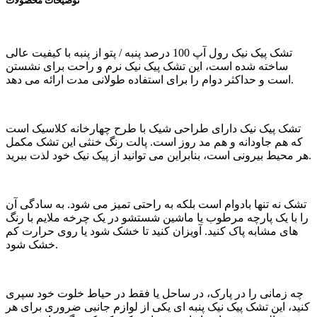
توضیحات محصولات
تشک پیک نیک رول آپ 100 درصد پنبه / پتو از پنبه با کیفیت عالی
ساخته شده است، این تشک پیک نیک نرم و راحت برای نشستن
است و حداکثر دوام را برای استفاده طولانی مدت ارائه می دهد.
تشک پیک نیک دارای طراحی شیک با طرح چهارخانه کلاسیک است
که هم جاودانه و هم مد روز است. پالت رنگ خنثی این تشک مکمل
هر محیط بیرونی است، بنابراین می توانید از پیک نیک خود لذت ببرید.
تشک نه تنها بادوام است بلکه به راحتی تمیز می شود. به سادگی آن
را با یک پارچه مرطوب یا ماشین شستشو در یک چرخه ملایم با رنگ
های مشابه پاک کنید. آویزان کنید تا خشک شود یا روی حرارت کم
خشک شود.
چه زمانی را در پارک، در ساحل یا فقط در حیاط خلوت خود سپری
کنید، این تشک پیک نیک پنبه ای یکی از لوازم جانبی ضروری برای هر