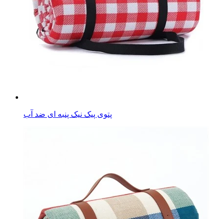
پتوی پیک نیک پنبه ای ضد آب