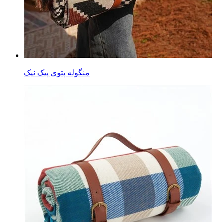
منگوله پتوی پیک نیک