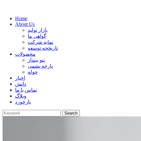
Home
About Us
بازار تولید
گواهی ما
نمایه شرکت
تاریخچه توسعه
محصولات
پتو بینداز
پارچه پشمی
حوله
اخبار
دانش
تماس با ما
وبلاگ
بازخورد