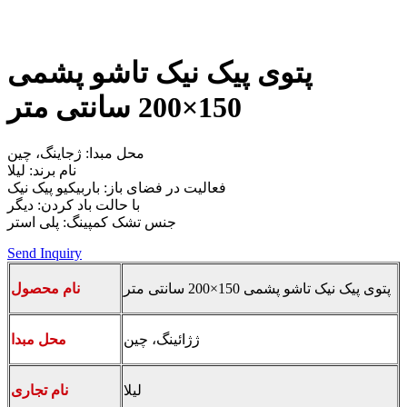
پتوی پیک نیک تاشو پشمی
150×200 سانتی متر
محل مبدا: ژجاینگ، چین
نام برند: لیلا
فعالیت در فضای باز: باربیکیو پیک نیک
با حالت باد کردن: دیگر
جنس تشک کمپینگ: پلی استر
Send Inquiry
پتوی پیک نیک تاشو پشمی 150×200 سانتی متر
نام محصول
ژژائینگ، چین
محل مبدا
لیلا
نام تجاری