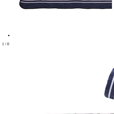
1
/
0