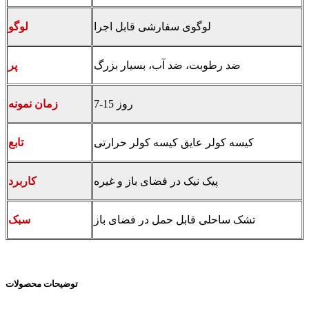
لوگوی سفارشی قابل اجرا
لوگو
ضد رطوبت، ضد آب، بسیار بزرگ
پر
7-15 روز
زمان نمونه
کیسه کولر عایق کیسه کولر حرارتی
تابع
پیک نیک در فضای باز و غیره
کاربرد
تشک ساحلی قابل حمل در فضای باز
سبک
توضیحات محصولات