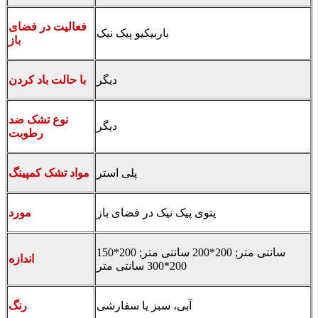
فعالیت در فضای
باربیکیو پیک نیک
باز
دیگر
با حالت باد کردن
نوع تشک ضد
دیگر
رطوبت
پلی استر
مواد تشک کمپینگ
پتوی پیک نیک در فضای باز
مورد
150*200 سانتی متر; 200*200 سانتی متر;
اندازه
200*300 سانتی متر
آبی، سبز یا سفارشی
رنگ