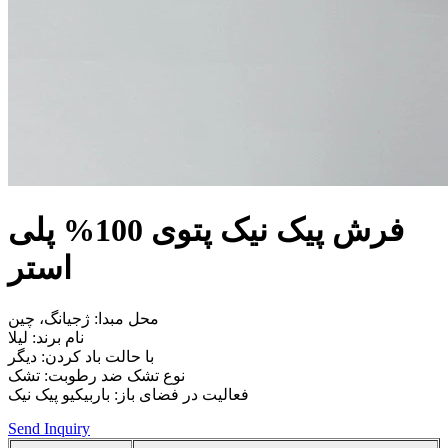
فرش پیک نیک پتوی 100% پلی
استر
محل مبدا: ژجیانگ، چین
نام برند: لیلا
با حالت باد کردن: دیگر
نوع تشک ضد رطوبت: تشک
فعالیت در فضای باز: باربیکیو پیک نیک
Send Inquiry