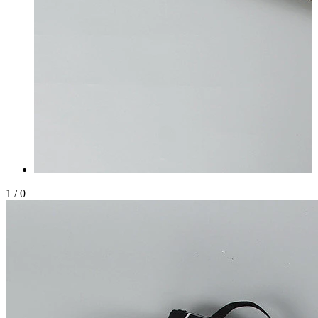
1
/
0