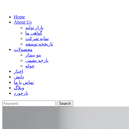
Home
About Us
بازار تولید
گواهی ما
نمایه شرکت
تاریخچه توسعه
محصولات
پتو بینداز
پارچه پشمی
حوله
اخبار
دانش
تماس با ما
وبلاگ
بازخورد