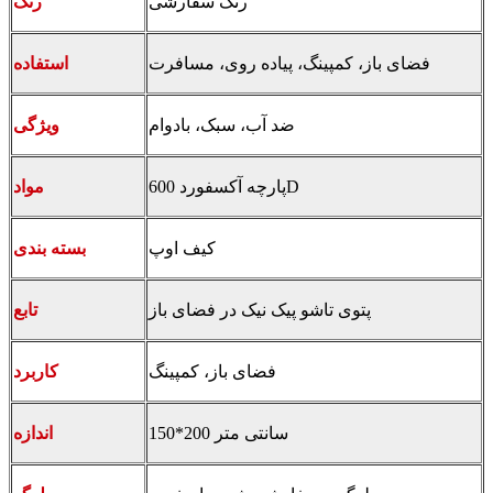
رنگ سفارشی
رنگ
فضای باز، کمپینگ، پیاده روی، مسافرت
استفاده
ضد آب، سبک، بادوام
ویژگی
پارچه آکسفورد 600D
مواد
کیف اوپ
بسته بندی
پتوی تاشو پیک نیک در فضای باز
تابع
فضای باز، کمپینگ
کاربرد
150*200 سانتی متر
اندازه