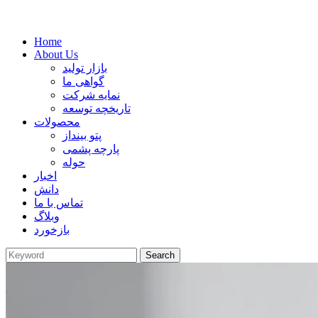
Home
About Us
بازار تولید
گواهی ما
نمایه شرکت
تاریخچه توسعه
محصولات
پتو بینداز
پارچه پشمی
حوله
اخبار
دانش
تماس با ما
وبلاگ
بازخورد