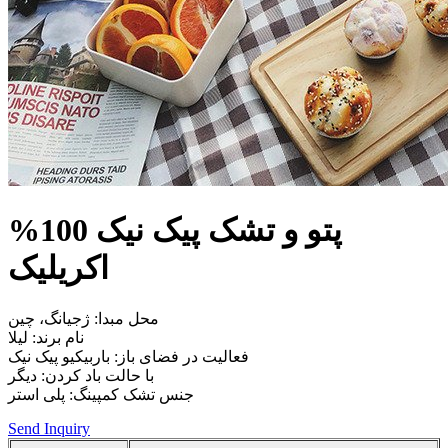
پتو و تشک پیک نیک 100%
اکریلیک
محل مبدا: ژجیانگ، چین
نام برند: لیلا
فعالیت در فضای باز: باربیکیو پیک نیک
با حالت باد کردن: دیگر
جنس تشک کمپینگ: پلی استر
Send Inquiry