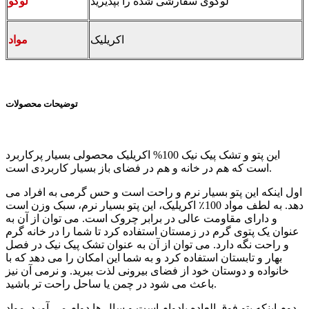
لوگوی سفارشی شده را بپذیرید
لوگو
اکریلیک
مواد
توضیحات محصولات
این پتو و تشک پیک نیک 100% اکریلیک محصولی بسیار پرکاربرد
است که هم در خانه و هم در فضای باز بسیار کاربردی است.
اول اینکه این پتو بسیار نرم و راحت است و حس گرمی به افراد می
دهد. به لطف مواد 100٪ اکریلیک، این پتو بسیار نرم، سبک وزن است
و دارای مقاومت عالی در برابر چروک است. می توان از آن به
عنوان یک پتوی گرم در زمستان استفاده کرد تا شما را در خانه گرم
و راحت نگه دارد. می توان از آن به عنوان تشک پیک نیک در فصل
بهار و تابستان استفاده کرد و به شما این امکان را می دهد که با
خانواده و دوستان خود از فضای بیرونی لذت ببرید. و نرمی آن نیز
باعث می شود در چمن یا ساحل راحت تر باشید.
دوم اینکه پتو فوق العاده بادوام است و سال ها دوام می آورد. مواد