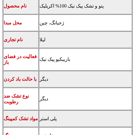
پتو و تشک پیک نیک 100% اکریلیک
نام محصول
ژجیانگ، چین
محل مبدا
لیلا
نام تجاری
فعالیت در فضای
باربیکیو پیک نیک
باز
دیگر
با حالت باد کردن
نوع تشک ضد
دیگر
رطوبت
پلی استر
مواد تشک کمپینگ