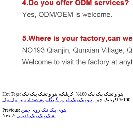
Hot Tags: پتو و تشک پیک نیک 100% اکریلیک، پتو و تشک پیک نیک
100% اکریلیک چین,
پتو پیک نیک قرمز گینگام
بوم ضد آب پتو پیک نیک
پتوی پیک نیک روی چمن
Previous:
تشک پیک نیک قدیمی
Next2: