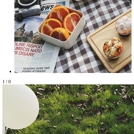
1
/
0