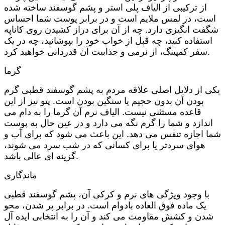
از ترکیبی از الیاف پلی استر و پشم گوسفند ساخته شده
است، در لمس ملایم است و در برابر پوست شما احساس
شگفت انگیزی دارد. چه از آن برای دراز کشیدن روی کاناپه
استفاده کنید، چه قبل از خواب خود را بپوشانید، چه در یک
سفر کمپینگ، از نرمی و جذابیت آن قدردانی خواهید کرد.
گرما
یکی از دلایل اصلی علاقه مردم به پشم گوسفند قطبی گرم
بودن آن بدون حجیم یا سنگین بودن است. پتو نیز از این
قاعده مستثنی نیست. الیاف نرم آن گرما را به دام می
اندازد و شما را گرم نگه می دارد و در عین حال به پوست
شما اجازه تنفس می دهد. این باعث می شود که برای آب و
هوای سردتر یا برای کسانی که در شب سرد می شوند،
گزینه ای عالی باشد.
ماندگاری
با وجود ویژگی های نرم و کرکی آن، پشم گوسفند قطبی
یک ماده فوق العاده بادوام است. در برابر پر شدن، محو
شدن و کشش مقاومت می کند و آن را به انتخابی ایده آل