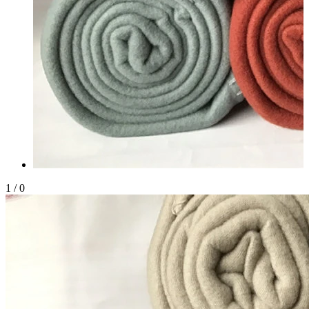
1
/
0