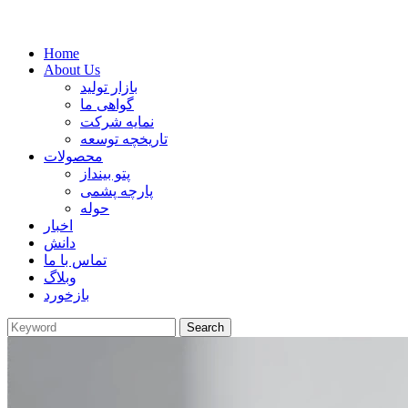
Home
About Us
بازار تولید
گواهی ما
نمایه شرکت
تاریخچه توسعه
محصولات
پتو بینداز
پارچه پشمی
حوله
اخبار
دانش
تماس با ما
وبلاگ
بازخورد