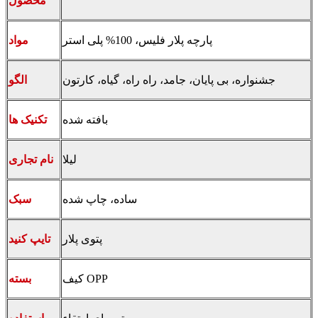
محصول
پارچه پلار فلیس، 100% پلی استر
مواد
جشنواره، بی پایان، جامد، راه راه، گیاه، کارتون
الگو
بافته شده
تکنیک ها
لیلا
نام تجاری
ساده، چاپ شده
سبک
پتوی پلار
تایپ کنید
کیف OPP
بسته