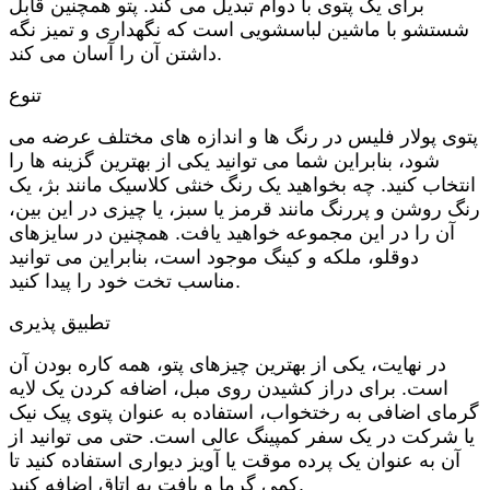
برای یک پتوی با دوام تبدیل می کند. پتو همچنین قابل
شستشو با ماشین لباسشویی است که نگهداری و تمیز نگه
داشتن آن را آسان می کند.
تنوع
پتوی پولار فلیس در رنگ ها و اندازه های مختلف عرضه می
شود، بنابراین شما می توانید یکی از بهترین گزینه ها را
انتخاب کنید. چه بخواهید یک رنگ خنثی کلاسیک مانند بژ، یک
رنگ روشن و پررنگ مانند قرمز یا سبز، یا چیزی در این بین،
آن را در این مجموعه خواهید یافت. همچنین در سایزهای
دوقلو، ملکه و کینگ موجود است، بنابراین می توانید
مناسب تخت خود را پیدا کنید.
تطبیق پذیری
در نهایت، یکی از بهترین چیزهای پتو، همه کاره بودن آن
است. برای دراز کشیدن روی مبل، اضافه کردن یک لایه
گرمای اضافی به رختخواب، استفاده به عنوان پتوی پیک نیک
یا شرکت در یک سفر کمپینگ عالی است. حتی می توانید از
آن به عنوان یک پرده موقت یا آویز دیواری استفاده کنید تا
کمی گرما و بافت به اتاق اضافه کنید.