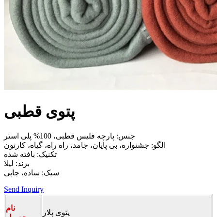
پتوی قطبی
جنس: پارچه فلیس قطبی، 100% پلی استر
الگو: جشنواره، بی پایان، جامد، راه راه، گیاه، کارتون
تکنیک: بافته شده
برند: لیلا
سبک: ساده، چاپی
Send Inquiry
نام
پتوی پلار