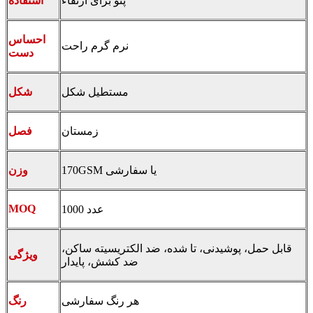
پتو برای ارتقاء
استفاده
احساس
نرم گرم راحت
دست
مستطیل شکل
شکل
زمستان
فصل
170GSM یا سفارشی
وزن
MOQ
1000 عدد
قابل حمل، پوشیدنی، تا شده، ضد الکتریسیته ساکن،
ویژگی
ضد کشش، پایدار
هر رنگ سفارشی
رنگ