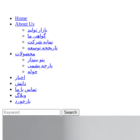
Home
About Us
بازار تولید
گواهی ما
نمایه شرکت
تاریخچه توسعه
محصولات
پتو بینداز
پارچه پشمی
حوله
اخبار
دانش
تماس با ما
وبلاگ
بازخورد