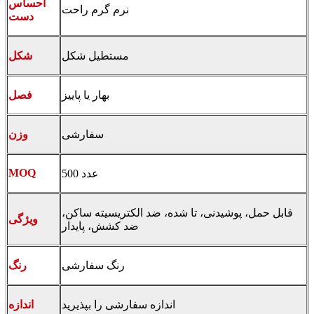
احساس
نرم گرم راحت
دست
مستطیل شکل
شکل
بهار یا پاییز
فصل
سفارشی
وزن
MOQ
500 عدد
قابل حمل، پوشیدنی، تا شده، ضد الکتریسیته ساکن،
ویژگی
ضد کشش، پایدار
رنگ سفارشی
رنگ
اندازه سفارشی را بپذیرید
اندازه