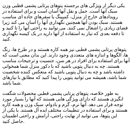
یکی دیگر از ویژگی های برجسته پتوهای پرتابی پشمی قطبی وزن
سبک آنها است. حمل و نقل آنها آسان است و برای استفاده در
رویدادهای خارج از منزل، کمپینگ یا سفرهای جاده ای مناسب
هستند. سبک بودن آنها همچنین نگهداری آنها را آسان می کند زیرا
فضای زیادی را اشغال نمی کنند. می توانید به راحتی آنها را تا کنید و
تا دفعه بعدی که نیاز به استفاده از آنها دارید در یک کیسه نگهداری
کنید.
پتوهای پرتابی پشمی قطبی نیز همه کاره هستند و در طرح ها، رنگ
ها، الگوها و اندازه های متعددی وجود دارند. این بدان معنی است که
آنها برای استفاده برای افراد در هر سن، جنسیت و ترجیحات مناسب
هستند. چه به دنبال پتویی باشید که با دکور منزل شما همخوانی
داشته باشد و چه به دنبال پتویی باشید که منعکس کننده شخصیت
شما باشد، همیشه می توانید پتویی را پیدا کنید که مطابق با نیازهای
شما باشد.
به طور خلاصه، پتوهای پرتابی پشمی قطبی محصولات شگفت
انگیزی هستند که دارای ویژگی هایی هستند که آنها را بسیار مورد
توجه قرار می دهد. آنها نرم، گرم و بادوام، سبک وزن و همه کاره
هستند و برای استفاده در تنظیمات مختلف ایده آل هستند. با یکی از
این پتوها، می توانید از نهایت راحتی، آرامش و راحتی اطمینان
حاصل کنید.