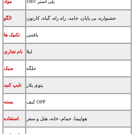
100٪ پلی استر
مواد
جشنواره، بی پایان، جامد، راه راه، گیاه، کارتون
الگو
بافتنی
تکنیک ها
لیلا
نام تجاری
جلگه
سبک
پتوی پلار
تایپ کنید
کیف OPP
بسته
هواپیما، حمام، خانه، هتل و سفر
استفاده