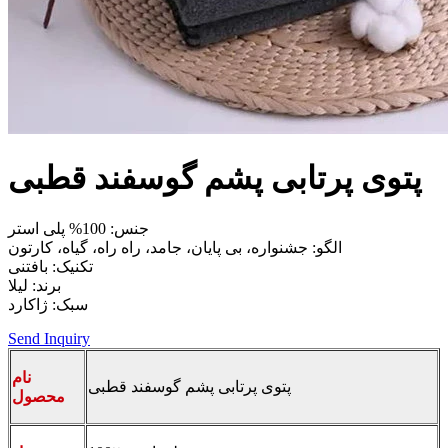
پتوی پرتابی پشم گوسفند قطبی
جنس: 100% پلی استر
الگو: جشنواره، بی پایان، جامد، راه راه، گیاه، کارتون
تکنیک: بافتنی
برند: لیلا
سبک: ژاکارد
Send Inquiry
نام
پتوی پرتابی پشم گوسفند قطبی
محصول