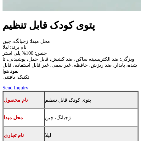
پتوی کودک قابل تنظیم
محل مبدا: ژجیانگ، چین
نام برند: لیلا
جنس: 100% پلی استر
ویژگی: ضد الکتریسیته ساکن، ضد کشش، قابل حمل، پوشیدنی، تا
شده، پایدار، ضد ریزش، حافظه، غیر سمی، غیر قابل استفاده، قابل
نفوذ هوا
تکنیک: بافتنی
Send Inquiry
پتوی کودک قابل تنظیم
نام محصول
ژجیانگ، چین
محل مبدا
لیلا
نام تجاری