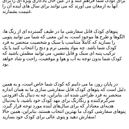
برای کودک شما فراهم کنند و در عین حال یادگاری ویژه ای را برای
آنها به ارمغان می آورند که می توانند برای سال های آینده آن را
غنیمت بشمارند.
پتوهای کودک قابل سفارشی ما در طیف گسترده ای از رنگ ها،
الگوها و طرح ها موجود است، به این معنی که شما می توانید پتویی
را بسازید که کاملاً متناسب با سبک و شخصیت منحصر به فرد
کودک شما باشد. چه مواد پشمی نرم و دنج را انتخاب کنید یا یک
ترکیب پنبه ای سبک و قابل تنفس، می توانید مطمئن باشید که
کودک شما بدون توجه به آب و هوا و موقعیت، راحت و شاد خواهد
بود.
در پایان روز، ما می دانیم که کودک شما خاص است، و به همین
دلیل است که پتوهای کودک قابل سفارشی سازی ما به همان اندازه
منحصر به فرد طراحی شده اند. بنابراین، چه به دنبال یک افزودنی
سرگرم‌کننده و رنگارنگ برای مهد کودک خود باشید، یا به‌دنبال
هدیه‌ای معنادار که برای سال‌های آینده مورد توجه قرار گیرد،
پتوهای سفارشی کودک ما بهترین انتخاب هستند. بنابراین، همین حالا
سفارش دهید و پتوی عالی برای کودک خود بسازید!