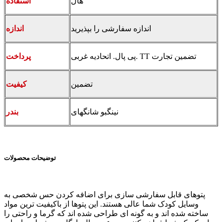
هال
استفاده
اندازه سفارشی را بپذیرید
اندازه
پی پال. اتحادیه غربی. TT تضمین تجارت
پرداخت
تضمین
کیفیت
نینگبو شانگهای
بندر
توضیحات محصولات
پتوهای قابل سفارشی سازی برای اضافه کردن حس شخصی به
وسایل کودک شما عالی هستند. این پتوها از باکیفیت ترین مواد
ساخته شده اند و به گونه ای طراحی شده اند که گرما و راحتی را