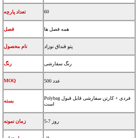
60
تعداد پارچه
همه فصل ها
فصل
پتو قنداق نوزاد
نام محصول
رنگ سفارشی
رنگ
MOQ
500 عدد
Polybag فردی + کارتن سفارشی قابل قبول
بسته
است
5-7 روز
زمان نمونه