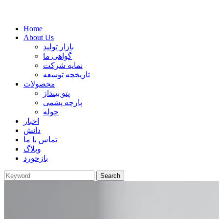
Home
About Us
بازار تولید
گواهی ما
نمایه شرکت
تاریخچه توسعه
محصولات
پتو بینداز
پارچه پشمی
حوله
اخبار
دانش
تماس با ما
وبلاگ
بازخورد