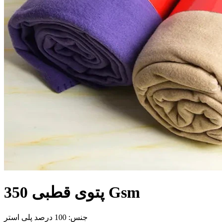
پتوی قطبی 350 Gsm
جنس: 100 درصد پلی استر