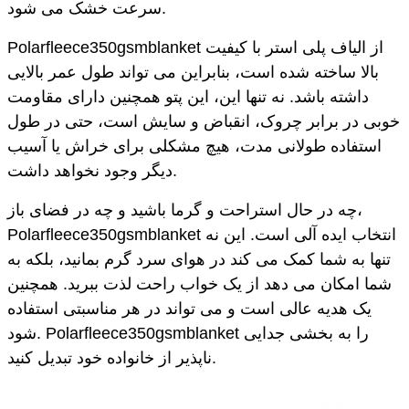
سرعت خشک می شود.
Polarfleece350gsmblanket از الیاف پلی استر با کیفیت
بالا ساخته شده است، بنابراین می تواند طول عمر بالایی
داشته باشد. نه تنها این، این پتو همچنین دارای مقاومت
خوبی در برابر چروک، انقباض و سایش است، حتی در طول
استفاده طولانی مدت، هیچ مشکلی برای خراش یا آسیب
دیگر وجود نخواهد داشت.
چه در حال استراحت و گرما باشید و چه در فضای باز،
Polarfleece350gsmblanket انتخاب ایده آلی است. این نه
تنها به شما کمک می کند در هوای سرد گرم بمانید، بلکه به
شما امکان می دهد از یک خواب راحت لذت ببرید. همچنین
یک هدیه عالی است و می تواند در هر مناسبتی استفاده
شود. Polarfleece350gsmblanket را به بخشی جدایی
ناپذیر از خانواده خود تبدیل کنید.