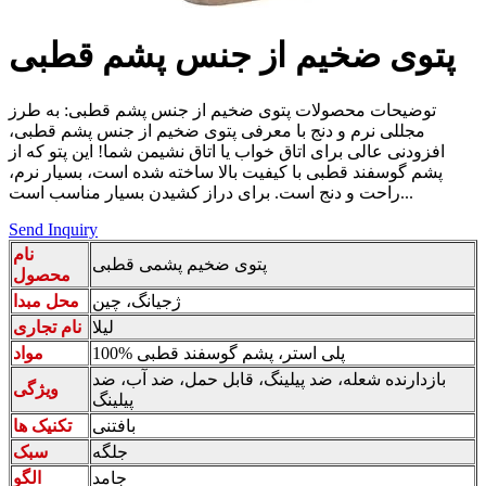
پتوی ضخیم از جنس پشم قطبی
توضیحات محصولات پتوی ضخیم از جنس پشم قطبی: به طرز
مجللی نرم و دنج با معرفی پتوی ضخیم از جنس پشم قطبی،
افزودنی عالی برای اتاق خواب یا اتاق نشیمن شما! این پتو که از
پشم گوسفند قطبی با کیفیت بالا ساخته شده است، بسیار نرم،
راحت و دنج است. برای دراز کشیدن بسیار مناسب است...
Send Inquiry
نام
پتوی ضخیم پشمی قطبی
محصول
ژجیانگ، چین
محل مبدا
لیلا
نام تجاری
100% پلی استر، پشم گوسفند قطبی
مواد
بازدارنده شعله، ضد پیلینگ، قابل حمل، ضد آب، ضد
ویژگی
پیلینگ
بافتنی
تکنیک ها
جلگه
سبک
جامد
الگو