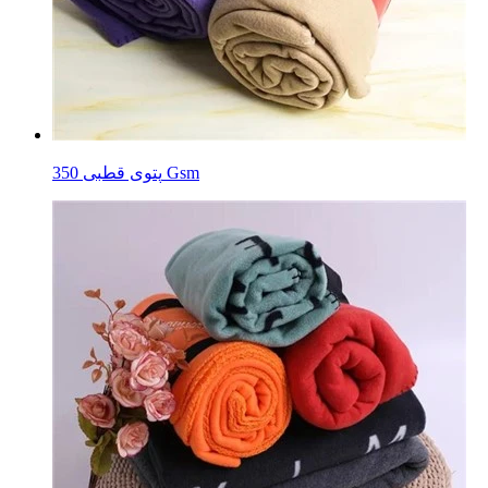
پتوی قطبی 350 Gsm