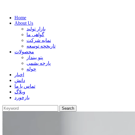
Home
About Us
بازار تولید
گواهی ما
نمایه شرکت
تاریخچه توسعه
محصولات
پتو بینداز
پارچه پشمی
حوله
اخبار
دانش
تماس با ما
وبلاگ
بازخورد