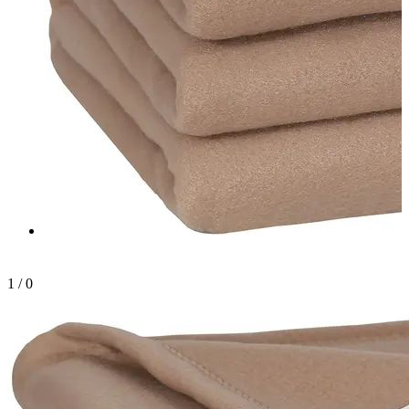
1
/
0