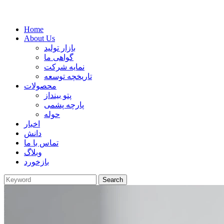
Home
About Us
بازار تولید
گواهی ما
نمایه شرکت
تاریخچه توسعه
محصولات
پتو بینداز
پارچه پشمی
حوله
اخبار
دانش
تماس با ما
وبلاگ
بازخورد