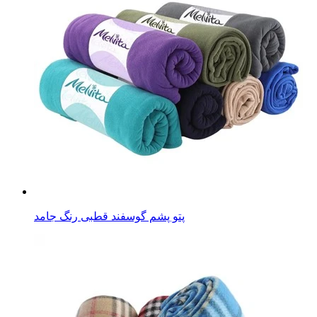
پتو پشم گوسفند قطبی رنگ جامد