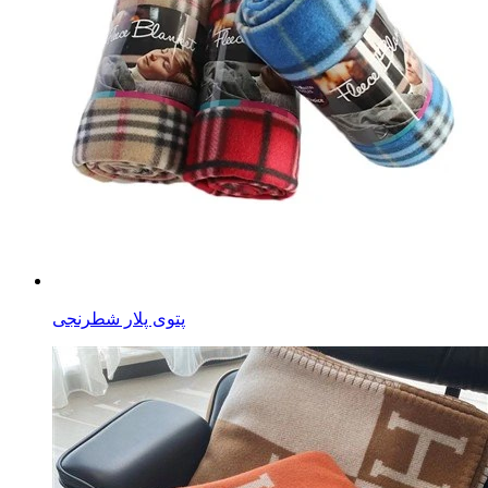
پتوی پلار شطرنجی