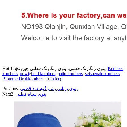
Kersfees
Hot Tags: پتوی رنگارنگ قطبی، پتوی رنگارنگ قطبی چین,
kombers
,
nuwigheid kombers
,
patio kombers
,
seisoenale kombers
,
Blomme Drukkombers
,
Tuin leeg
پتوی پرتابی پشم گوسفند قطبی
Previous:
پتوی سیاه قطبی
Next2: