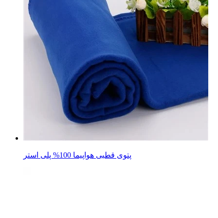
پتوی قطبی هواپیما 100% پلی استر