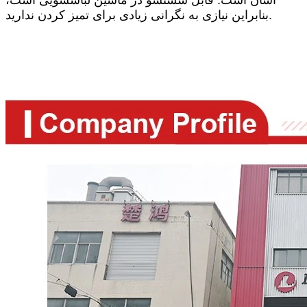
آسان است. قابل شستشو در ماشین لباسشویی است،
بنابراین نیازی به نگرانی زیادی برای تمیز کردن ندارید.