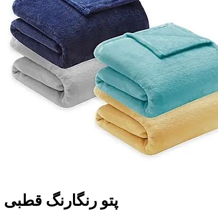
پتو رنگارنگ قطبی