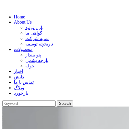
Home
About Us
بازار تولید
گواهی ما
نمایه شرکت
تاریخچه توسعه
محصولات
پتو بینداز
پارچه پشمی
حوله
اخبار
دانش
تماس با ما
وبلاگ
بازخورد