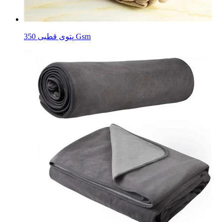
پتوی قطبی 350 Gsm