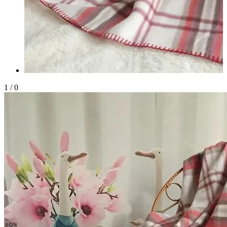
1
/
0