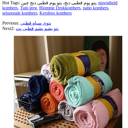
nuwigheid
Hot Tags: پتو پوم قطبی دنج، پتو پوم قطبی دنج چین,
kombers
,
Tuin leeg
,
Blomme Drukkombers
,
patio kombers
,
seisoenale kombers
,
Kersfees kombers
پتوی سیاه قطبی
Previous:
پتو پشم پشم قطبی پت
Next2: