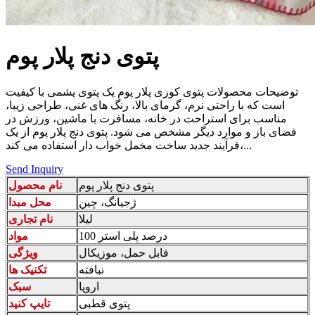
پتوی دنج پلار پوم
توضیحات محصولات پتوی کوزی پلار پوم یک پتوی پشمی با کیفیت
است که با راحتی نرم، گرمای بالا، رنگ های غنی، طراحی زیبا،
مناسب برای استراحت در خانه، مسافرت با ماشین، ورزش در
فضای باز و موارد دیگر مشخص می شود. پتوی دنج پلار پوم از یک
فرآیند جدید ساخت مخمل خواب دار استفاده می کند،...
Send Inquiry
پتوی دنج پلار پوم
نام محصول
ژجیانگ، چین
محل مبدا
لیلا
نام تجاری
100 درصد پلی استر
مواد
قابل حمل، موزیکال
ویژگی
نبافته
تکنیک ها
اروپا
سبک
پتوی قطبی
تایپ کنید