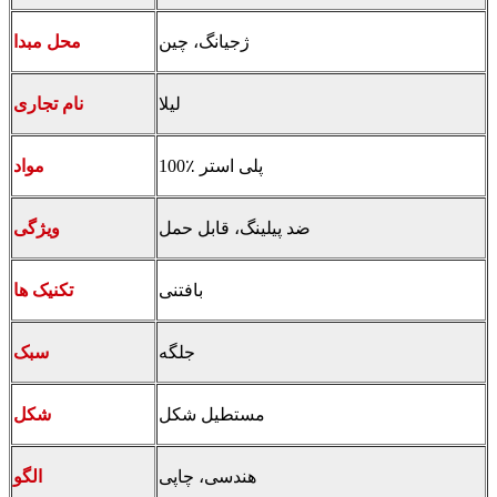
ژجیانگ، چین
محل مبدا
لیلا
نام تجاری
100٪ پلی استر
مواد
ضد پیلینگ، قابل حمل
ویژگی
بافتنی
تکنیک ها
جلگه
سبک
مستطیل شکل
شکل
هندسی، چاپی
الگو