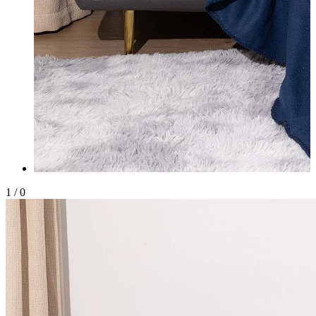
1
/
0