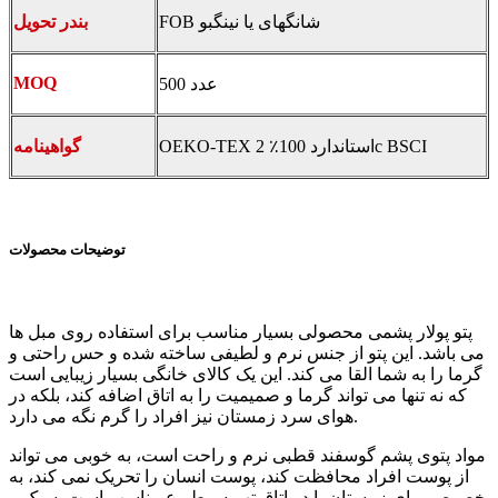
FOB شانگهای یا نینگبو
بندر تحویل
MOQ
500 عدد
OEKO-TEX استاندارد 100٪ 2c BSCI
گواهینامه
توضیحات محصولات
پتو پولار پشمی محصولی بسیار مناسب برای استفاده روی مبل ها
می باشد. این پتو از جنس نرم و لطیفی ساخته شده و حس راحتی و
گرما را به شما القا می کند. این یک کالای خانگی بسیار زیبایی است
که نه تنها می تواند گرما و صمیمیت را به اتاق اضافه کند، بلکه در
هوای سرد زمستان نیز افراد را گرم نگه می دارد.
مواد پتوی پشم گوسفند قطبی نرم و راحت است، به خوبی می تواند
از پوست افراد محافظت کند، پوست انسان را تحریک نمی کند، به
خصوص برای زمستان یا در اتاق تهویه مطبوع مناسب است. سبک و