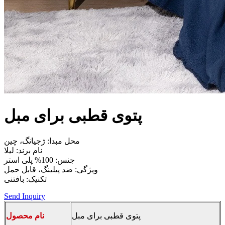
پتوی قطبی برای مبل
محل مبدا: ژجیانگ، چین
نام برند: لیلا
جنس: 100% پلی استر
ویژگی: ضد پیلینگ، قابل حمل
تکنیک: بافتنی
Send Inquiry
پتوی قطبی برای مبل
نام محصول