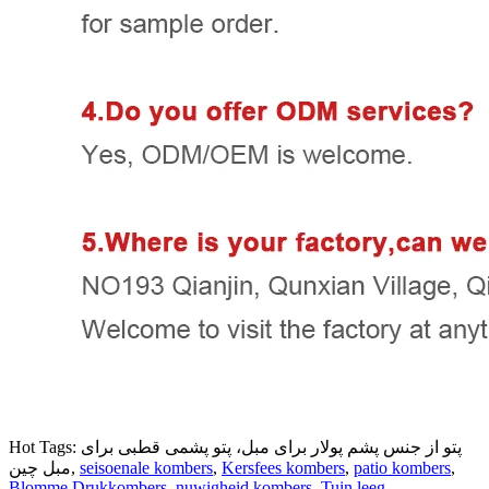
Hot Tags: پتو از جنس پشم پولار برای مبل، پتو پشمی قطبی برای
,
patio kombers
,
Kersfees kombers
,
seisoenale kombers
مبل چین,
Blomme Drukkombers
,
nuwigheid kombers
,
Tuin leeg